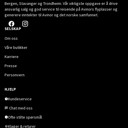
Bergen, Stavanger og Trondheim. Vår viktigste oppgave er å drive
ansvarlig salg og god service til reisende på Avinors flyplasser og
generere inntekter til Avinor og det norske samfunnet.
SELSKAP
Om oss
Våre butikker
Karriere
Presse
Personvern
HJELP
Kundeservice
Chat med oss
Ofte stilte spørsmål
Klager & returer