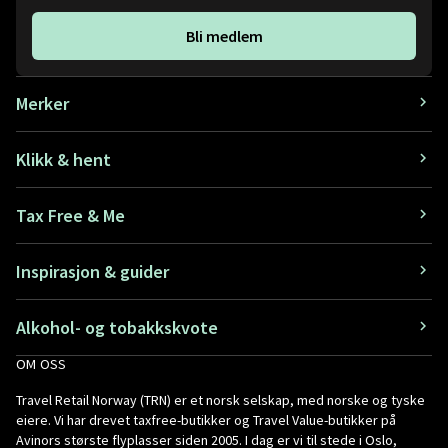
Bli medlem
Merker
Klikk & hent
Tax Free & Me
Inspirasjon & guider
Alkohol- og tobakkskvote
OM OSS
Travel Retail Norway (TRN) er et norsk selskap, med norske og tyske
eiere. Vi har drevet taxfree-butikker og Travel Value-butikker på
Avinors største flyplasser siden 2005. I dag er vi til stede i Oslo,