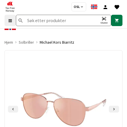
OSL
Skanne
Hjem
Solbriller
Michael Kors Biarritz