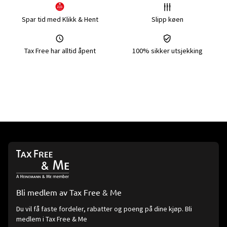
Spar tid med Klikk & Hent
Slipp køen
Tax Free har alltid åpent
100% sikker utsjekking
Bli medlem av Tax Free & Me
Du vil få faste fordeler, rabatter og poeng på dine kjøp. Bli
medlem i Tax Free & Me