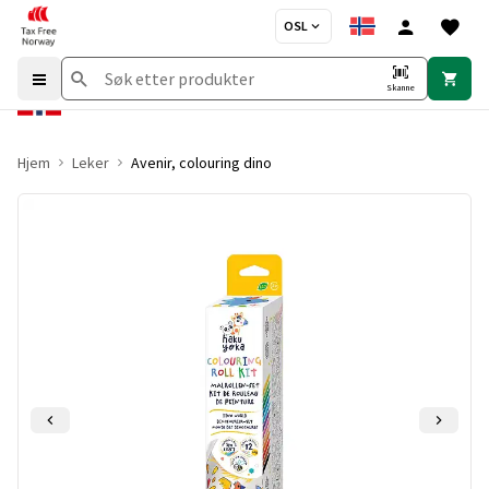
OSL
Skanne
Hjem
Leker
Avenir, colouring dino