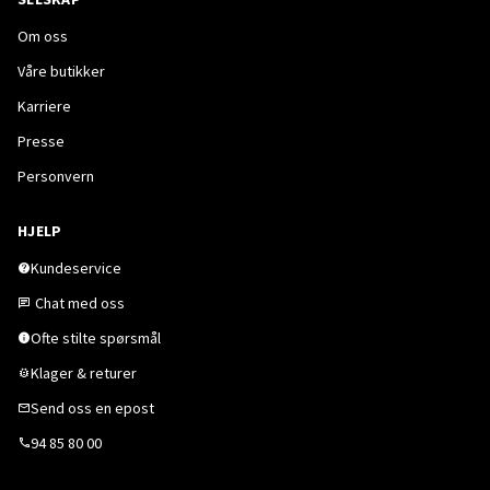
Om oss
Våre butikker
Karriere
Presse
Personvern
HJELP
Kundeservice
Chat med oss
Ofte stilte spørsmål
Klager & returer
Send oss en epost
94 85 80 00