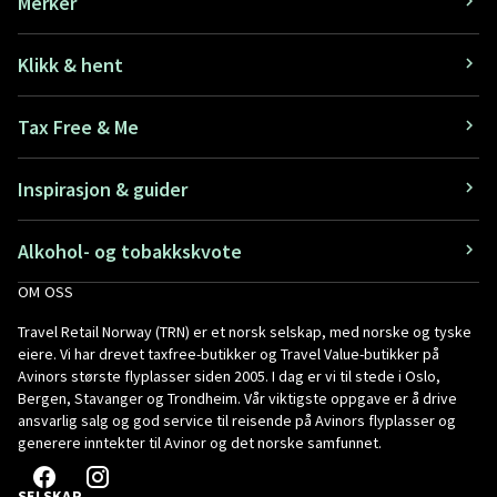
Merker
Klikk & hent
Tax Free & Me
Inspirasjon & guider
Alkohol- og tobakkskvote
OM OSS
Travel Retail Norway (TRN) er et norsk selskap, med norske og tyske
eiere. Vi har drevet taxfree-butikker og Travel Value-butikker på
Avinors største flyplasser siden 2005. I dag er vi til stede i Oslo,
Bergen, Stavanger og Trondheim. Vår viktigste oppgave er å drive
ansvarlig salg og god service til reisende på Avinors flyplasser og
generere inntekter til Avinor og det norske samfunnet.
SELSKAP