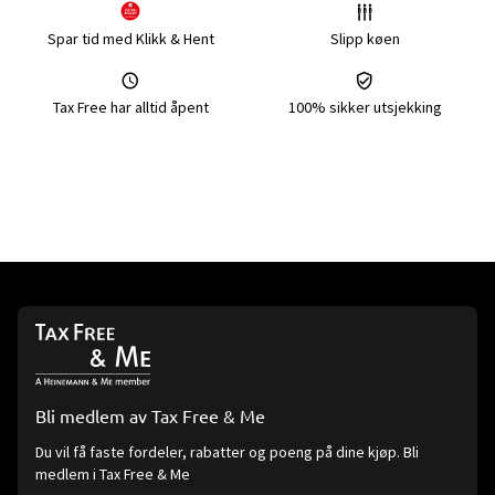
Spar tid med Klikk & Hent
Slipp køen
Tax Free har alltid åpent
100% sikker utsjekking
Bli medlem av Tax Free & Me
Du vil få faste fordeler, rabatter og poeng på dine kjøp. Bli
medlem i Tax Free & Me