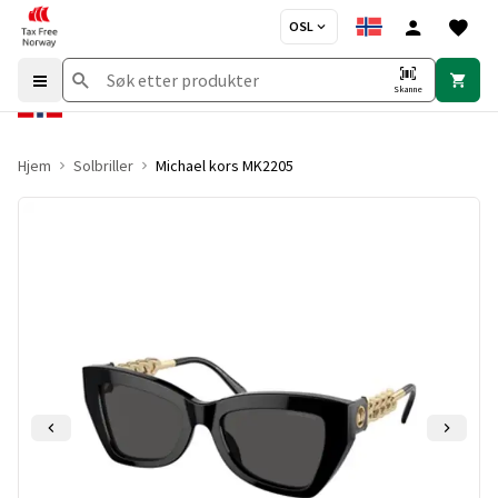
OSL
Skanne
Hjem
Solbriller
Michael kors MK2205