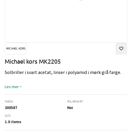
MICHAEL KORS
Michael kors MK2205
Solbriller i svart acetat, linser i polyamid i mørk grå farge.
Les mer
FARGE
POLARISERT
300587
Nei
SIZE
1.0 items