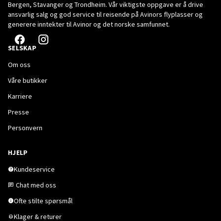
Bergen, Stavanger og Trondheim. Vår viktigste oppgave er å drive
ansvarlig salg og god service til reisende på Avinors flyplasser og
generere inntekter til Avinor og det norske samfunnet.
SELSKAP
Om oss
Våre butikker
Karriere
Presse
Personvern
HJELP
Kundeservice
Chat med oss
Ofte stilte spørsmål
Klager & returer