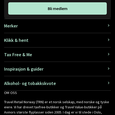
Bli medlem
Merker
Klikk & hent
Tax Free & Me
Inspirasjon & guider
Alkohol- og tobakkskvote
OM OSS
Travel Retail Norway (TRN) er et norsk selskap, med norske og tyske
eiere. Vi har drevet taxfree-butikker og Travel Value-butikker på
Avinors største flyplasser siden 2005. I dag er vi til stede i Oslo,