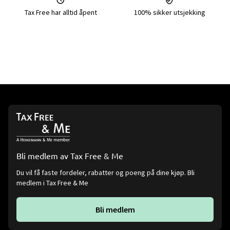
Tax Free har alltid åpent
100% sikker utsjekking
Bli medlem av Tax Free & Me
Du vil få faste fordeler, rabatter og poeng på dine kjøp. Bli
medlem i Tax Free & Me
Bli medlem