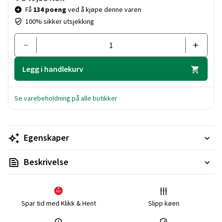
Få
134 poeng
ved å kjøpe denne varen
100% sikker utsjekking
Legg i handlekurv
Se varebeholdning på alle butikker
Egenskaper
Beskrivelse
Spar tid med Klikk & Hent
Slipp køen