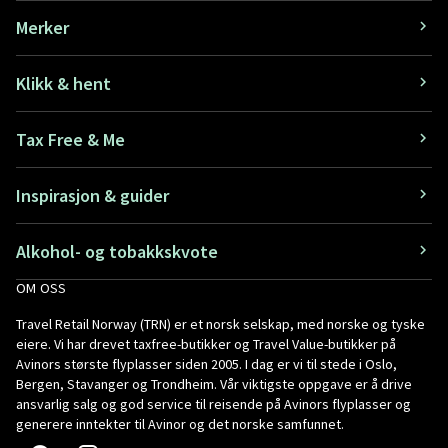
Merker
Klikk & hent
Tax Free & Me
Inspirasjon & guider
Alkohol- og tobakkskvote
OM OSS
Travel Retail Norway (TRN) er et norsk selskap, med norske og tyske
eiere. Vi har drevet taxfree-butikker og Travel Value-butikker på
Avinors største flyplasser siden 2005. I dag er vi til stede i Oslo,
Bergen, Stavanger og Trondheim. Vår viktigste oppgave er å drive
ansvarlig salg og god service til reisende på Avinors flyplasser og
generere inntekter til Avinor og det norske samfunnet.