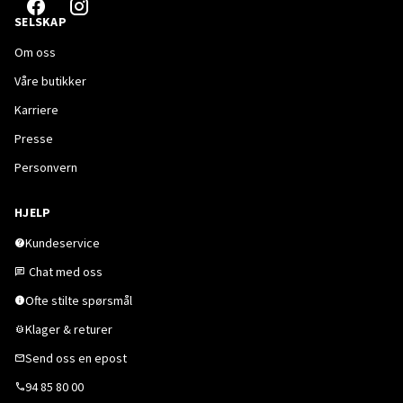
SELSKAP
Om oss
Våre butikker
Karriere
Presse
Personvern
HJELP
Kundeservice
Chat med oss
Ofte stilte spørsmål
Klager & returer
Send oss en epost
94 85 80 00