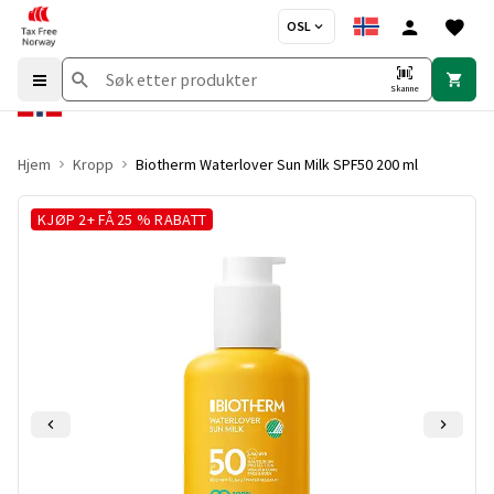
OSL
Skanne
Hjem
Kropp
Biotherm Waterlover Sun Milk SPF50 200 ml
KJØP 2+ FÅ 25 % RABATT