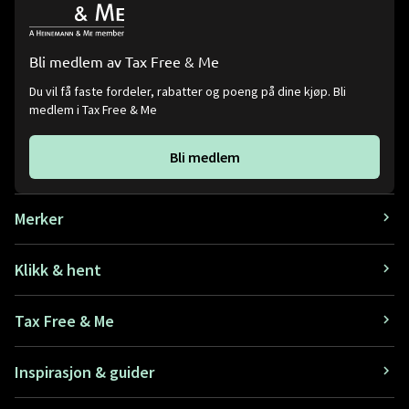
Bli medlem av Tax Free & Me
Du vil få faste fordeler, rabatter og poeng på dine kjøp. Bli
medlem i Tax Free & Me
Bli medlem
Merker
Klikk & hent
Tax Free & Me
Inspirasjon & guider