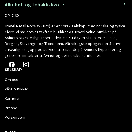
Alkohol- og tobakkskvote
OM OSS
Travel Retail Norway (TRN) er et norsk selskap, med norske og tyske
eiere. Vi har drevet taxfree-butikker og Travel Value-butikker på
Avinors største flyplasser siden 2005. I dag er vi til stede i Oslo,
Bergen, Stavanger og Trondheim. Vår viktigste oppgave er å drive
ansvarlig salg og god service til reisende på Avinors flyplasser og
generere inntekter til Avinor og det norske samfunnet.
SELSKAP
Om oss
Våre butikker
Karriere
Presse
Personvern