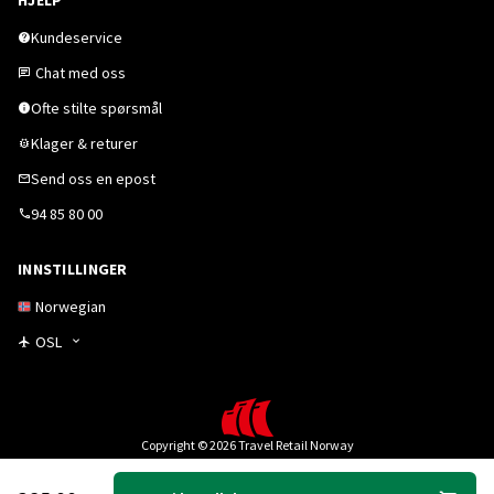
HJELP
Kundeservice
Chat med oss
Ofte stilte spørsmål
Klager & returer
Send oss en epost
94 85 80 00
INNSTILLINGER
Norwegian
OSL
Copyright © 2026 Travel Retail Norway