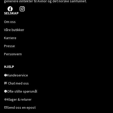
generere inntekter til Avinor og det norske samfunnet.
SELSKAP
Om oss
Våre butikker
Karriere
Presse
Personvern
HJELP
Kundeservice
Chat med oss
Ofte stilte spørsmål
Klager & returer
Send oss en epost