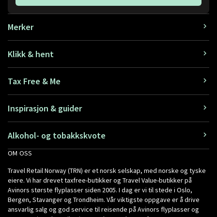
Merker
Klikk & hent
Tax Free & Me
Inspirasjon & guider
Alkohol- og tobakkskvote
OM OSS
Travel Retail Norway (TRN) er et norsk selskap, med norske og tyske
eiere. Vi har drevet taxfree-butikker og Travel Value-butikker på
Avinors største flyplasser siden 2005. I dag er vi til stede i Oslo,
Bergen, Stavanger og Trondheim. Vår viktigste oppgave er å drive
ansvarlig salg og god service til reisende på Avinors flyplasser og