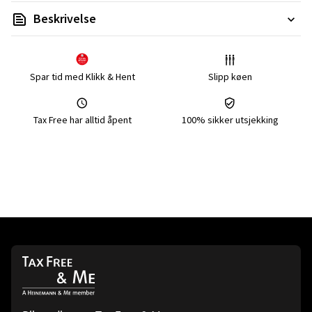
Beskrivelse
Spar tid med Klikk & Hent
Slipp køen
Tax Free har alltid åpent
100% sikker utsjekking