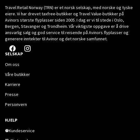
Travel Retail Norway (TRN) er et norsk selskap, med norske og tyske
eiere. Vi har drevet taxfree-butikker og Travel Value-butikker på
Avinors største flyplasser siden 2005. I dag er vi til stede i Oslo,
Bergen, Stavanger og Trondheim. Vår viktigste oppgave er å drive
ansvarlig salg og god service til reisende på Avinors flyplasser og
generere inntekter til Avinor og det norske samfunnet.
SELSKAP
Om oss
Våre butikker
Karriere
Presse
Personvern
HJELP
Kundeservice