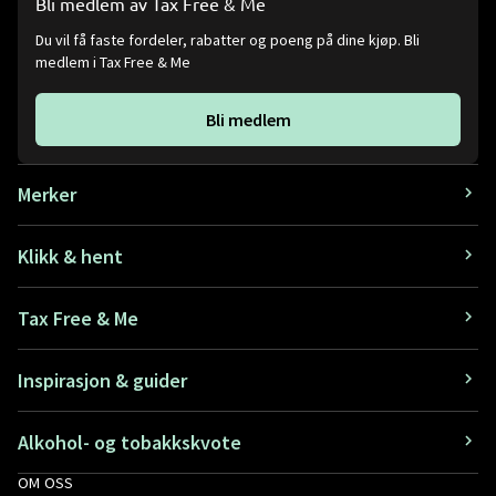
Bli medlem av Tax Free & Me
Du vil få faste fordeler, rabatter og poeng på dine kjøp. Bli
medlem i Tax Free & Me
Bli medlem
Merker
Klikk & hent
Tax Free & Me
Inspirasjon & guider
Alkohol- og tobakkskvote
OM OSS