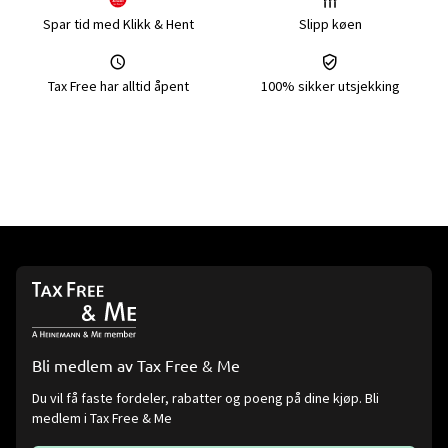
Spar tid med Klikk & Hent
Slipp køen
Tax Free har alltid åpent
100% sikker utsjekking
Bli medlem av Tax Free & Me
Du vil få faste fordeler, rabatter og poeng på dine kjøp. Bli
medlem i Tax Free & Me