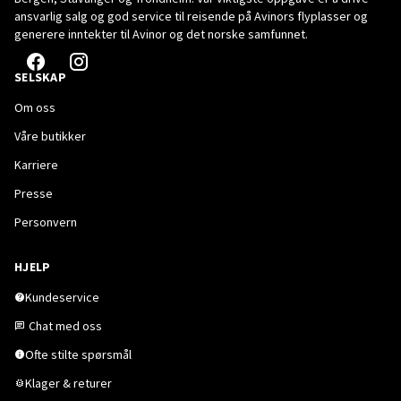
ansvarlig salg og god service til reisende på Avinors flyplasser og
generere inntekter til Avinor og det norske samfunnet.
SELSKAP
Om oss
Våre butikker
Karriere
Presse
Personvern
HJELP
Kundeservice
Chat med oss
Ofte stilte spørsmål
Klager & returer