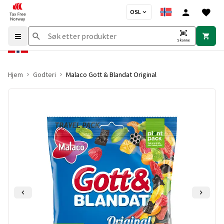
OSL
Skanne
Hjem
Godteri
Malaco Gott & Blandat Original