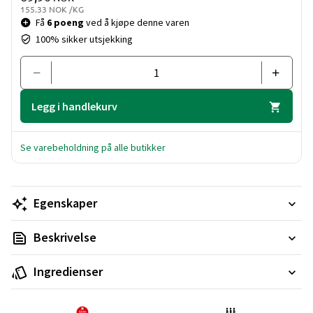
155.33 NOK /KG
Få
6 poeng
ved å kjøpe denne varen
100% sikker utsjekking
Legg i handlekurv
Se varebeholdning på alle butikker
Egenskaper
Beskrivelse
Ingredienser