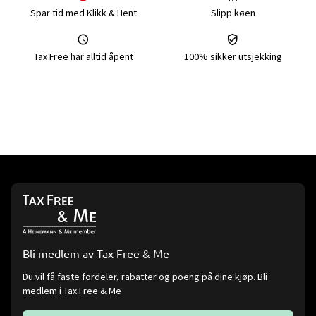
Spar tid med Klikk & Hent
Slipp køen
Tax Free har alltid åpent
100% sikker utsjekking
Bli medlem av Tax Free & Me
Du vil få faste fordeler, rabatter og poeng på dine kjøp. Bli
medlem i Tax Free & Me