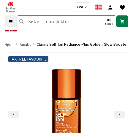
OSL
Skanne
Hjem
Ansikt
Clarins Self Tan Radiance-Plus Golden Glow Booster F
TAX FREE FAVOURITE