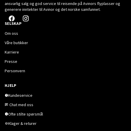
ansvarlig salg og god service til reisende på Avinors flyplasser og
generere inntekter til Avinor og det norske samfunnet.
SELSKAP
Om oss
Våre butikker
Karriere
Presse
Personvern
HJELP
Kundeservice
Chat med oss
Ofte stilte spørsmål
Klager & returer