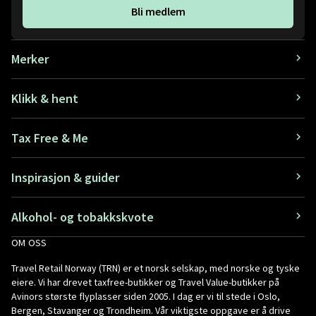
Bli medlem
Merker
Klikk & hent
Tax Free & Me
Inspirasjon & guider
Alkohol- og tobakkskvote
OM OSS
Travel Retail Norway (TRN) er et norsk selskap, med norske og tyske
eiere. Vi har drevet taxfree-butikker og Travel Value-butikker på
Avinors største flyplasser siden 2005. I dag er vi til stede i Oslo,
Bergen, Stavanger og Trondheim. Vår viktigste oppgave er å drive