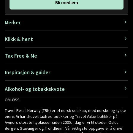
Bli medlem
Merker
Klikk & hent
Tax Free & Me
Inspirasjon & guider
Alkohol- og tobakkskvote
OM OSS
Travel Retail Norway (TRN) er et norsk selskap, med norske og tyske
eiere. Vi har drevet taxfree-butikker og Travel Value-butikker på
Avinors største flyplasser siden 2005. I dag er vi til stede i Oslo,
Bergen, Stavanger og Trondheim. Vår viktigste oppgave er å drive