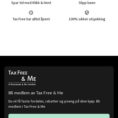
Spar tid med Klikk & Hent
Slipp køen
Tax Free har alltid åpent
100% sikker utsjekking
Bli medlem av Tax Free & Me
Du vil få faste fordeler, rabatter og poeng på dine kjøp. Bli
medlem i Tax Free & Me