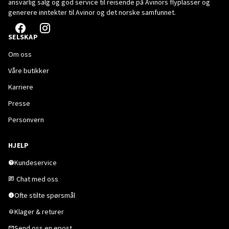
ansvarlig salg og god service til reisende på Avinors flyplasser og
generere inntekter til Avinor og det norske samfunnet.
SELSKAP
Om oss
Våre butikker
Karriere
Presse
Personvern
HJELP
Kundeservice
Chat med oss
Ofte stilte spørsmål
Klager & returer
Send oss en epost