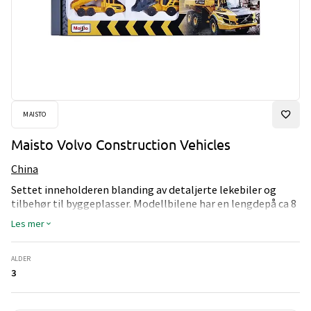
MAISTO
Maisto Volvo Construction Vehicles
China
Settet inneholderen blanding av detaljerte lekebiler og
tilbehør til byggeplasser. Modellbilene har en lengdepå ca 8
cm.
Les mer
ALDER
3