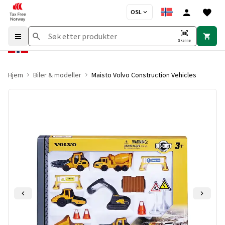
OSL
Skanne
Hjem
Biler & modeller
Maisto Volvo Construction Vehicles