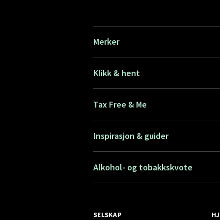
Merker
Klikk & hent
Tax Free & Me
Inspirasjon & guider
Alkohol- og tobakkskvote
SELSKAP
HJ