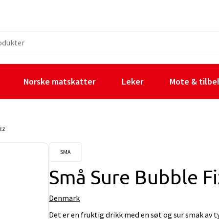
Norske matskatter
Leker
Mote & tilbe
zz
SMA
Små Sure Bubble Fi
Denmark
Det er en fruktig drikk med en søt og sur smak av 