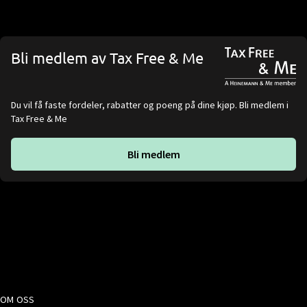
Bli medlem av Tax Free & Me
Du vil få faste fordeler, rabatter og poeng på dine kjøp. Bli medlem i
Tax Free & Me
Bli medlem
OM OSS