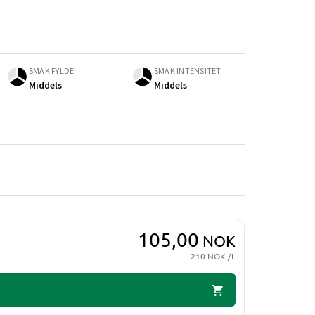
SMAK FYLDE
SMAK INTENSITET
Middels
Middels
105,00
NOK
210 NOK /L