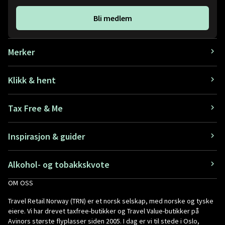
Bli medlem
Merker
Klikk & hent
Tax Free & Me
Inspirasjon & guider
Alkohol- og tobakkskvote
OM OSS
Travel Retail Norway (TRN) er et norsk selskap, med norske og tyske
eiere. Vi har drevet taxfree-butikker og Travel Value-butikker på
Avinors største flyplasser siden 2005. I dag er vi til stede i Oslo,