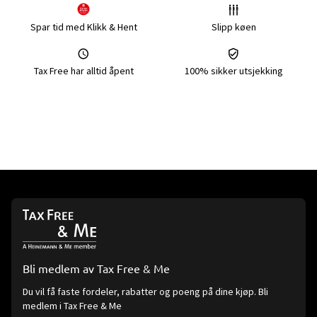
Spar tid med Klikk & Hent
Slipp køen
Tax Free har alltid åpent
100% sikker utsjekking
Bli medlem av Tax Free & Me
Du vil få faste fordeler, rabatter og poeng på dine kjøp. Bli
medlem i Tax Free & Me