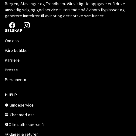
Bergen, Stavanger og Trondheim. Vår viktigste oppgave er å drive
ansvarlig salg og god service til reisende på Avinors flyplasser og
generere inntekter til Avinor og det norske samfunnet.
SELSKAP
Om oss
Våre butikker
Karriere
Presse
Personvern
HJELP
Kundeservice
Chat med oss
Ofte stilte spørsmål
Klager & returer