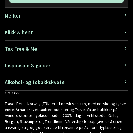
Merker
Klikk & hent
Tax Free & Me
Inspirasjon & guider
Alkohol- og tobakkskvote
OM OSS
Travel Retail Norway (TRN) er et norsk selskap, med norske og tyske
eiere. Vi har drevet taxfree-butikker og Travel Value-butikker på
Avinors største flyplasser siden 2005. I dag er vi til stede i Oslo,
Bergen, Stavanger og Trondheim. Vår viktigste oppgave er å drive
ansvarlig salg og god service til reisende på Avinors flyplasser og