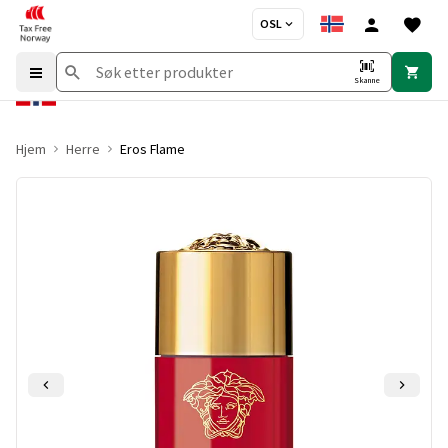
OSL
Skanne
Hjem
Herre
Eros Flame