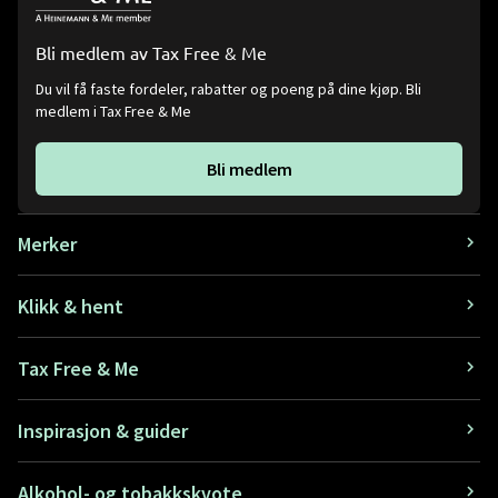
Bli medlem av Tax Free & Me
Du vil få faste fordeler, rabatter og poeng på dine kjøp. Bli
medlem i Tax Free & Me
Bli medlem
Merker
Klikk & hent
Tax Free & Me
Inspirasjon & guider
Alkohol- og tobakkskvote