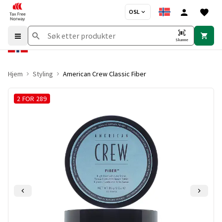
OSL
Skanne
Hjem
Styling
American Crew Classic Fiber
2 FOR 289