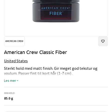
AMERICAN CREW
American Crew Classic Fiber
United States
Sterkt hold med matt finish. Gir meget god tekstur og
voulum. Passer fint til kort hår (1-7 cm) .
Les mer
INNHOLD
85.0 g