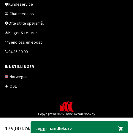
Kundeservice
Chat med oss
Ofte stilte spørsmål
Klager & returer
Send oss en epost
94 85 80 00
INNSTILLINGER
Norwegian
OSL
Copyright © 2026 Travel Retail Norway
179,00
Legg i handlekurv
NOK