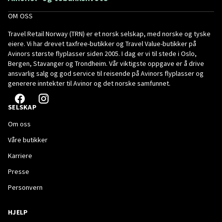
OM OSS
Travel Retail Norway (TRN) er et norsk selskap, med norske og tyske
eiere. Vi har drevet taxfree-butikker og Travel Value-butikker på
Avinors største flyplasser siden 2005. I dag er vi til stede i Oslo,
Bergen, Stavanger og Trondheim. Vår viktigste oppgave er å drive
ansvarlig salg og god service til reisende på Avinors flyplasser og
generere inntekter til Avinor og det norske samfunnet.
SELSKAP
Om oss
Våre butikker
Karriere
Presse
Personvern
HJELP