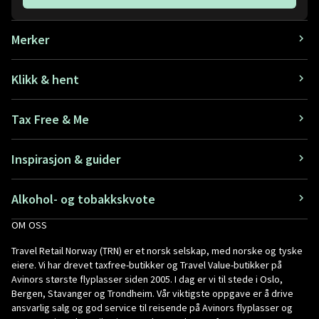
Merker
Klikk & hent
Tax Free & Me
Inspirasjon & guider
Alkohol- og tobakkskvote
OM OSS
Travel Retail Norway (TRN) er et norsk selskap, med norske og tyske
eiere. Vi har drevet taxfree-butikker og Travel Value-butikker på
Avinors største flyplasser siden 2005. I dag er vi til stede i Oslo,
Bergen, Stavanger og Trondheim. Vår viktigste oppgave er å drive
ansvarlig salg og god service til reisende på Avinors flyplasser og