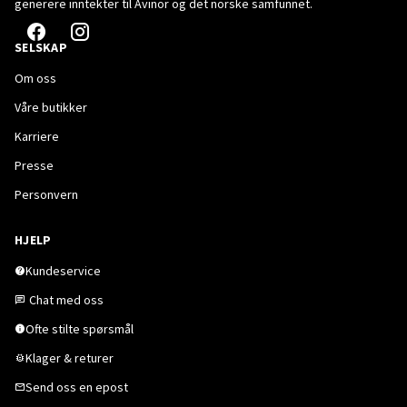
generere inntekter til Avinor og det norske samfunnet.
SELSKAP
Om oss
Våre butikker
Karriere
Presse
Personvern
HJELP
Kundeservice
Chat med oss
Ofte stilte spørsmål
Klager & returer
Send oss en epost