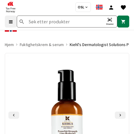
OSL
Skanne
Hjem
Fuktighetskrem & serum
Kiehl's Dermatologist Solutions Pow