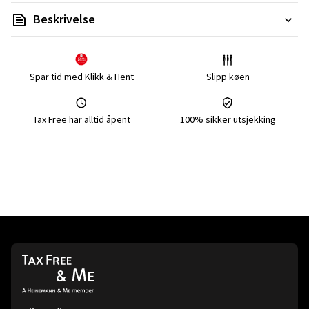
Beskrivelse
Spar tid med Klikk & Hent
Slipp køen
Tax Free har alltid åpent
100% sikker utsjekking