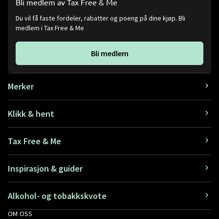
Bli medlem av Tax Free & Me
Du vil få faste fordeler, rabatter og poeng på dine kjøp. Bli
medlem i Tax Free & Me
Bli medlem
Merker
Klikk & hent
Tax Free & Me
Inspirasjon & guider
Alkohol- og tobakkskvote
OM OSS