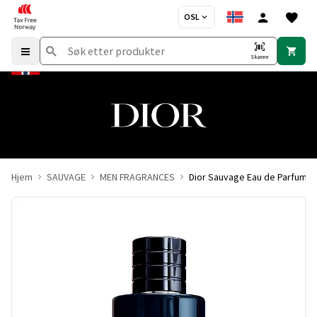
OSL
Skanne
Hjem
SAUVAGE
MEN FRAGRANCES
Dior Sauvage Eau de Parfum 6