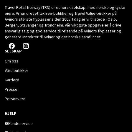
Travel Retail Norway (TRN) er et norsk selskap, med norske og tyske
eiere. Vi har drevet taxfree-butikker og Travel Value-butikker på
Avinors største flyplasser siden 2005. I dag er vi til stede i Oslo,
Bergen, Stavanger og Trondheim. Vår viktigste oppgave er å drive
ansvarlig salg og god service til reisende på Avinors flyplasser og
generere inntekter til Avinor og det norske samfunnet.
SELSKAP
Om oss
Våre butikker
Karriere
Presse
Personvern
HJELP
Kundeservice