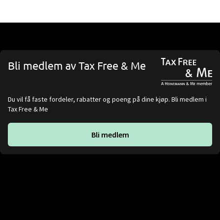
Bli medlem av Tax Free & Me
Du vil få faste fordeler, rabatter og poeng på dine kjøp. Bli medlem i
Tax Free & Me
Bli medlem