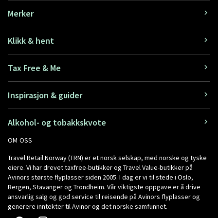
Merker
Klikk & hent
Tax Free & Me
Inspirasjon & guider
Alkohol- og tobakkskvote
OM OSS
Travel Retail Norway (TRN) er et norsk selskap, med norske og tyske
eiere. Vi har drevet taxfree-butikker og Travel Value-butikker på
Avinors største flyplasser siden 2005. I dag er vi til stede i Oslo,
Bergen, Stavanger og Trondheim. Vår viktigste oppgave er å drive
ansvarlig salg og god service til reisende på Avinors flyplasser og
generere inntekter til Avinor og det norske samfunnet.