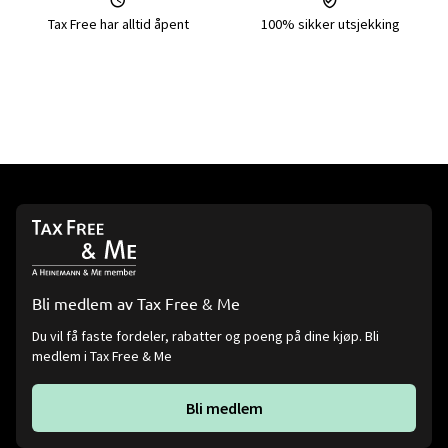
Tax Free har alltid åpent
100% sikker utsjekking
Bli medlem av Tax Free & Me
Du vil få faste fordeler, rabatter og poeng på dine kjøp. Bli
medlem i Tax Free & Me
Bli medlem