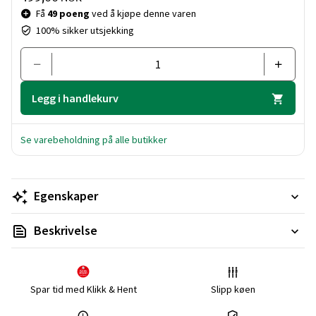
Få
49 poeng
ved å kjøpe denne varen
100% sikker utsjekking
Legg i handlekurv
Se varebeholdning på alle butikker
Egenskaper
Beskrivelse
Spar tid med Klikk & Hent
Slipp køen