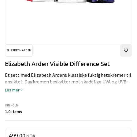
ELIZABETH ARDEN
Elizabeth Arden Visible Difference Set
Et sett med Elizabeth Ardens klassiske fuktighetskremer til
ansiktet. Dagkremen beskytter mot skadelige UVA og UVB-
stråler, virker mykgjørende og reduserer fine tørrhetslinjer.
Les mer
Nattkremen forfrisker huden over natten med aromatiske
ingredienser. Huden vil føles mer uthvilt. For normal til tørr
INNHOLD
hud.
1.0 items
Pris og mengde
499,00
NOK