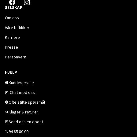
SELSKAP
Om oss
Våre butikker
Karriere
Presse
Personvern
HJELP
Kundeservice
Chat med oss
Ofte stilte spørsmål
Klager & returer
Send oss en epost
94 85 80 00