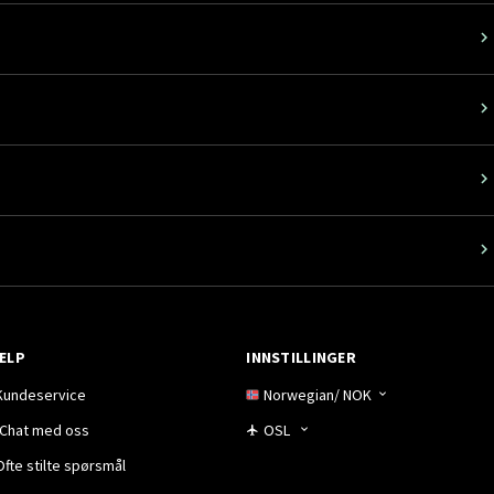
ELP
INNSTILLINGER
Kundeservice
Norwegian
/
NOK
Chat med oss
OSL
Ofte stilte spørsmål