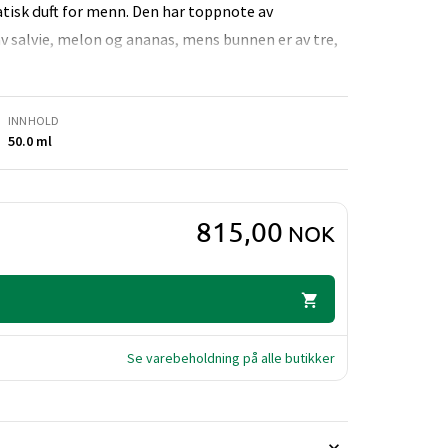
tisk duft for menn. Den har toppnote av
salvie, melon og ananas, mens bunnen er av tre,
INNHOLD
50.0 ml
815,00
NOK
Se varebeholdning på alle butikker