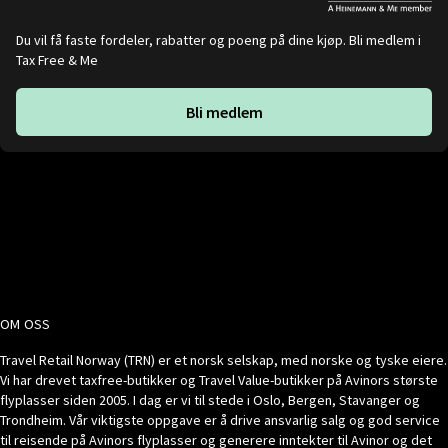
Du vil få faste fordeler, rabatter og poeng på dine kjøp. Bli medlem i
Tax Free & Me
Bli medlem
OM OSS
Travel Retail Norway (TRN) er et norsk selskap, med norske og tyske eiere.
Vi har drevet taxfree-butikker og Travel Value-butikker på Avinors største
flyplasser siden 2005. I dag er vi til stede i Oslo, Bergen, Stavanger og
Trondheim. Vår viktigste oppgave er å drive ansvarlig salg og god service
til reisende på Avinors flyplasser og generere inntekter til Avinor og det