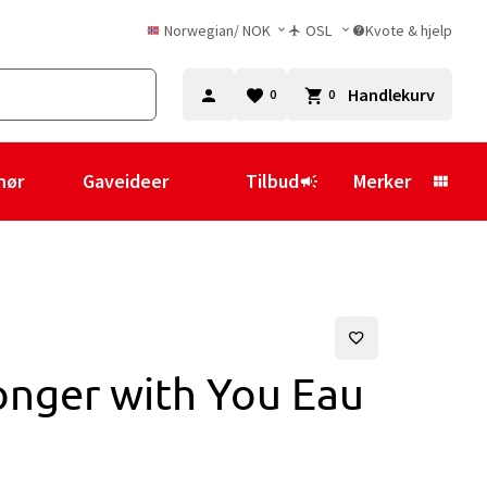
Norwegian
/
NOK
OSL
Kvote & hjelp
Handlekurv
0
0
hør
Gaveideer
Tilbud
Merker
onger with You Eau