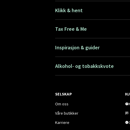
Klikk & hent
Tax Free & Me
Inspirasjon & guider
Alkohol- og tobakkskvote
SELSKAP
HJ
Om oss
Våre butikker
Karriere