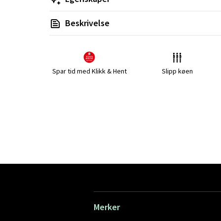
Beskrivelse
Spar tid med Klikk & Hent
Slipp køen
Merker