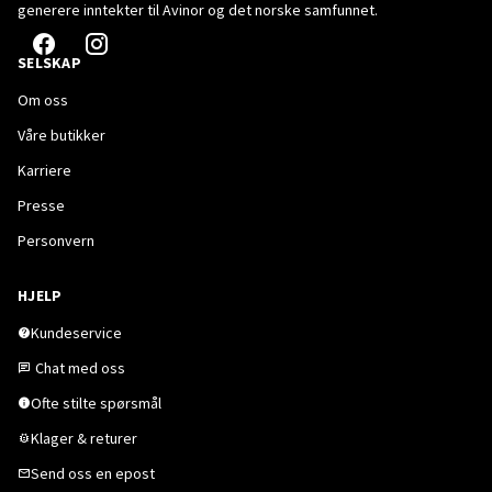
generere inntekter til Avinor og det norske samfunnet.
SELSKAP
Om oss
Våre butikker
Karriere
Presse
Personvern
HJELP
Kundeservice
Chat med oss
Ofte stilte spørsmål
Klager & returer
Send oss en epost