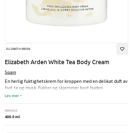
ELIZABETH ARDEN
Elizabeth Arden White Tea Body Cream
Spain
En herlig fuktighetskrem for kroppen med en delikat duft av
hvit te og musk. Fukter og skjemmer bort huden.
Les mer
INNHOLD
400.0 ml