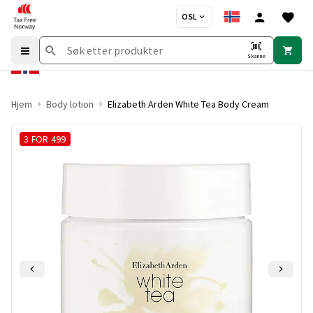
OSL
Skanne
Hjem
Body lotion
Elizabeth Arden White Tea Body Cream
3 FOR 499