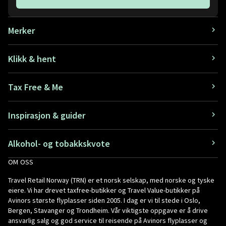
Merker
Klikk & hent
Tax Free & Me
Inspirasjon & guider
Alkohol- og tobakkskvote
OM OSS
Travel Retail Norway (TRN) er et norsk selskap, med norske og tyske
eiere. Vi har drevet taxfree-butikker og Travel Value-butikker på
Avinors største flyplasser siden 2005. I dag er vi til stede i Oslo,
Bergen, Stavanger og Trondheim. Vår viktigste oppgave er å drive
ansvarlig salg og god service til reisende på Avinors flyplasser og