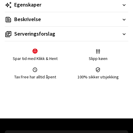
Egenskaper
Beskrivelse
Serveringsforslag
Spar tid med Klikk & Hent
Slipp køen
Tax Free har alltid åpent
100% sikker utsjekking