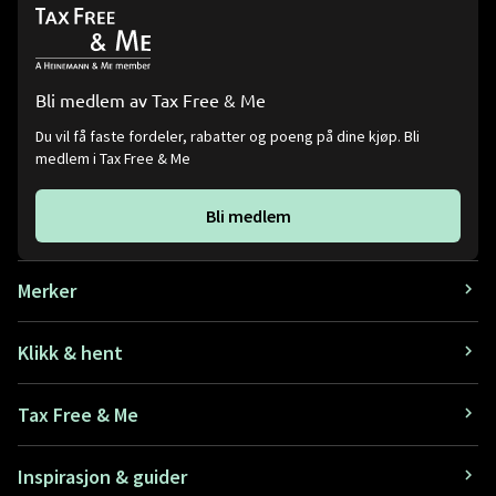
Bli medlem av Tax Free & Me
Du vil få faste fordeler, rabatter og poeng på dine kjøp. Bli
medlem i Tax Free & Me
Bli medlem
Merker
Klikk & hent
Tax Free & Me
Inspirasjon & guider