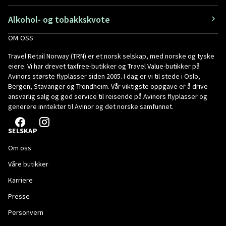
Alkohol- og tobakkskvote
OM OSS
Travel Retail Norway (TRN) er et norsk selskap, med norske og tyske
eiere. Vi har drevet taxfree-butikker og Travel Value-butikker på
Avinors største flyplasser siden 2005. I dag er vi til stede i Oslo,
Bergen, Stavanger og Trondheim. Vår viktigste oppgave er å drive
ansvarlig salg og god service til reisende på Avinors flyplasser og
generere inntekter til Avinor og det norske samfunnet.
SELSKAP
Om oss
Våre butikker
Karriere
Presse
Personvern