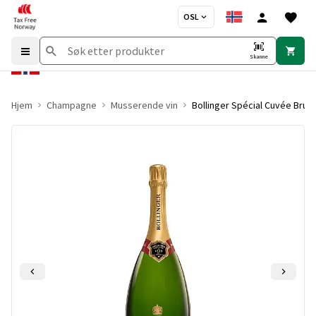
OSL
Skanne
Hjem
Champagne
Musserende vin
Bollinger Spécial Cuvée Bru