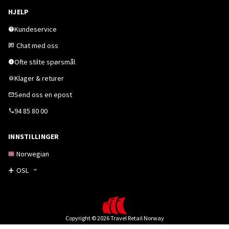
HJELP
Kundeservice
Chat med oss
Ofte stilte spørsmål
Klager & returer
Send oss en epost
94 85 80 00
INNSTILLINGER
Norwegian
OSL
Copyright © 2026 Travel Retail Norway