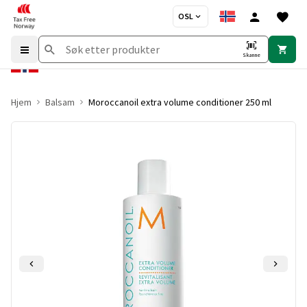
OSL
Skanne
Hjem
Balsam
Moroccanoil extra volume conditioner 250 ml