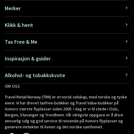
Merker
Klikk & hent
Tax Free & Me
Inspirasjon & guider
Alkohol- og tobakkskvote
OM OSS
Travel Retail Norway (TRN) er et norsk selskap, med norske og tyske
eiere. Vi har drevet taxfree-butikker og Travel Value-butikker på
Avinors største flyplasser siden 2005. I dag er vi til stede i Oslo,
Bergen, Stavanger og Trondheim. Vår viktigste oppgave er å drive
ansvarlig salg og god service til reisende på Avinors flyplasser og
generere inntekter til Avinor og det norske samfunnet.