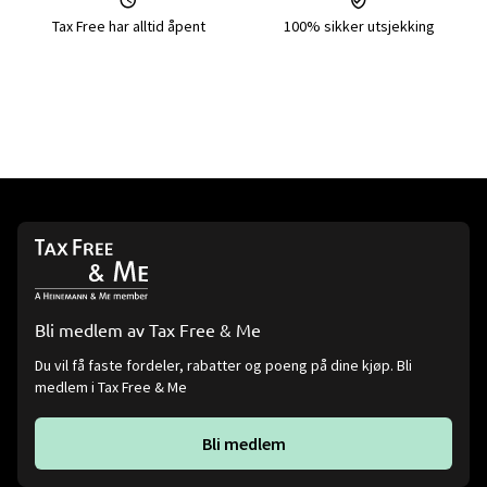
Tax Free har alltid åpent
100% sikker utsjekking
Bli medlem av Tax Free & Me
Du vil få faste fordeler, rabatter og poeng på dine kjøp. Bli
medlem i Tax Free & Me
Bli medlem