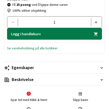
Få
25 poeng
ved å kjøpe denne varen
100% sikker utsjekking
Legg i handlekurv
Se varebeholdning på alle butikker
Egenskaper
Beskrivelse
Spar tid med Klikk & Hent
Slipp køen