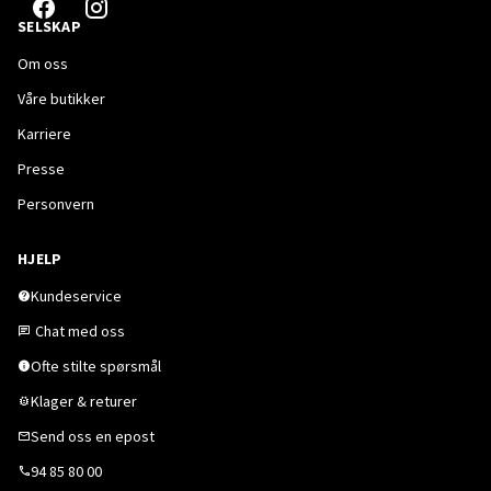
SELSKAP
Om oss
Våre butikker
Karriere
Presse
Personvern
HJELP
Kundeservice
Chat med oss
Ofte stilte spørsmål
Klager & returer
Send oss en epost
94 85 80 00