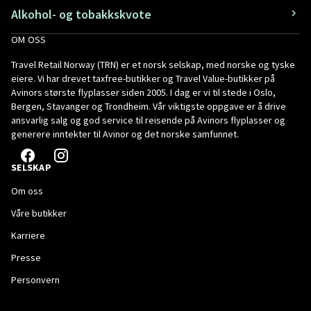
Alkohol- og tobakkskvote
OM OSS
Travel Retail Norway (TRN) er et norsk selskap, med norske og tyske
eiere. Vi har drevet taxfree-butikker og Travel Value-butikker på
Avinors største flyplasser siden 2005. I dag er vi til stede i Oslo,
Bergen, Stavanger og Trondheim. Vår viktigste oppgave er å drive
ansvarlig salg og god service til reisende på Avinors flyplasser og
generere inntekter til Avinor og det norske samfunnet.
SELSKAP
Om oss
Våre butikker
Karriere
Presse
Personvern