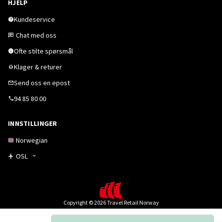
HJELP
Kundeservice
Chat med oss
Ofte stilte spørsmål
Klager & returer
Send oss en epost
94 85 80 00
INNSTILLINGER
Norwegian
OSL
Copyright © 2026 Travel Retail Norway