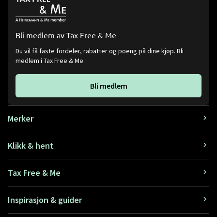
Bli medlem av Tax Free & Me
Du vil få faste fordeler, rabatter og poeng på dine kjøp. Bli
medlem i Tax Free & Me
Bli medlem
Merker
Klikk & hent
Tax Free & Me
Inspirasjon & guider