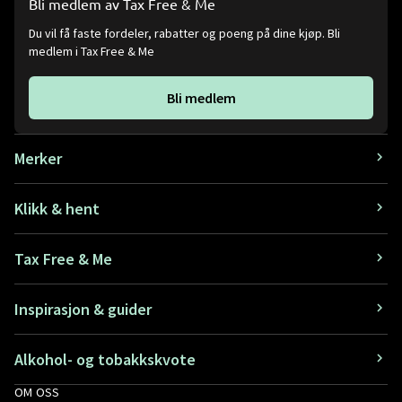
Bli medlem av Tax Free & Me
Du vil få faste fordeler, rabatter og poeng på dine kjøp. Bli
medlem i Tax Free & Me
Bli medlem
Merker
Klikk & hent
Tax Free & Me
Inspirasjon & guider
Alkohol- og tobakkskvote
OM OSS