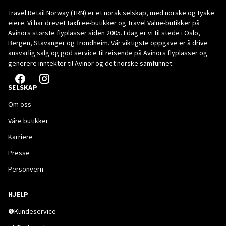
Travel Retail Norway (TRN) er et norsk selskap, med norske og tyske
eiere. Vi har drevet taxfree-butikker og Travel Value-butikker på
Avinors største flyplasser siden 2005. I dag er vi til stede i Oslo,
Bergen, Stavanger og Trondheim. Vår viktigste oppgave er å drive
ansvarlig salg og god service til reisende på Avinors flyplasser og
generere inntekter til Avinor og det norske samfunnet.
SELSKAP
Om oss
Våre butikker
Karriere
Presse
Personvern
HJELP
Kundeservice