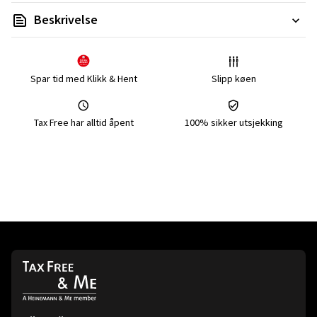
Beskrivelse
Spar tid med Klikk & Hent
Slipp køen
Tax Free har alltid åpent
100% sikker utsjekking