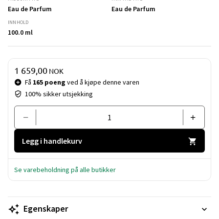
Eau de Parfum
Eau de Parfum
INNHOLD
100.0 ml
Pris og mengde
1 659,00
NOK
Få
165 poeng
ved å kjøpe denne varen
100% sikker utsjekking
Legg i handlekurv
Se varebeholdning på alle butikker
Egenskaper