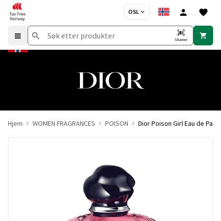
OSL
Skanne
Hjem
WOMEN FRAGRANCES
POISON
Dior Poison Girl Eau de Parf