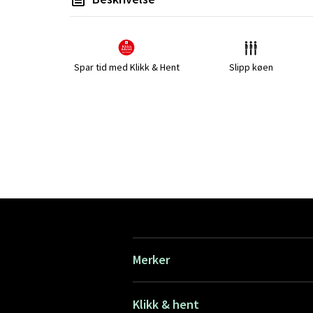
Spar tid med Klikk & Hent
Slipp køen
Merker
Klikk & hent