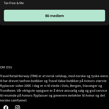
Tax Free & Me
Bli medlem
OM OSS
Travel Retail Norway (TRN) er et norsk selskap, med norske og tyske eiere.
Vi har drevet taxfree-butikker og Travel Value-butikker på Avinors største
flyplasser siden 2005. I dag er vi til stede i Oslo, Bergen, Stavanger og
Trondheim. Vår viktigste oppgave er å drive ansvarlig salg og god service
til reisende på Avinors flyplasser og generere inntekter til Avinor og det
norske samfunnet.