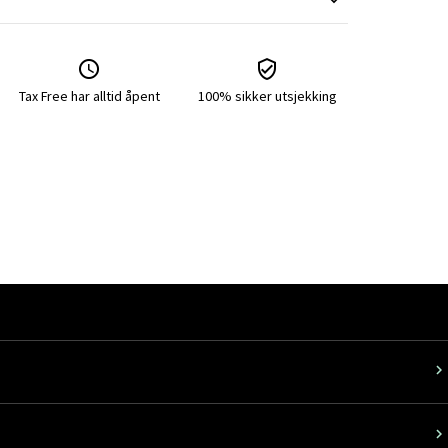
Tax Free har alltid åpent
100% sikker utsjekking