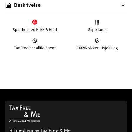
Beskrivelse
Spar tid med Klikk & Hent
Slipp køen
Tax Free har alltid åpent
100% sikker utsjekking
Bli medlem av Tax Free & Me