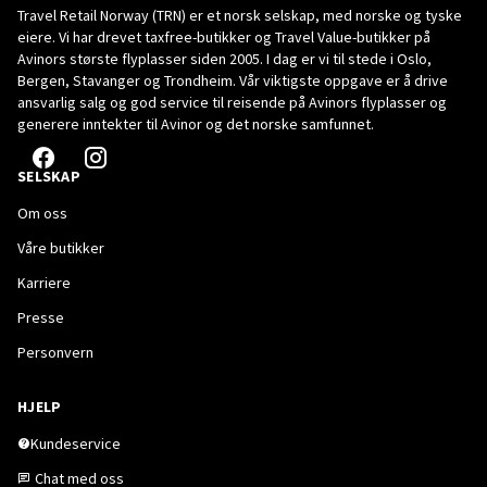
Travel Retail Norway (TRN) er et norsk selskap, med norske og tyske
eiere. Vi har drevet taxfree-butikker og Travel Value-butikker på
Avinors største flyplasser siden 2005. I dag er vi til stede i Oslo,
Bergen, Stavanger og Trondheim. Vår viktigste oppgave er å drive
ansvarlig salg og god service til reisende på Avinors flyplasser og
generere inntekter til Avinor og det norske samfunnet.
SELSKAP
Om oss
Våre butikker
Karriere
Presse
Personvern
HJELP
Kundeservice
Chat med oss