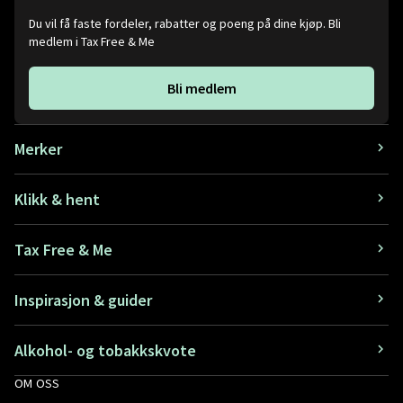
Du vil få faste fordeler, rabatter og poeng på dine kjøp. Bli
medlem i Tax Free & Me
Bli medlem
Merker
Klikk & hent
Tax Free & Me
Inspirasjon & guider
Alkohol- og tobakkskvote
OM OSS