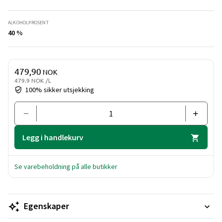
ALKOHOLPROSENT
40 %
Pris og mengde
479,90
NOK
479.9 NOK /L
100% sikker utsjekking
Legg i handlekurv
Se varebeholdning på alle butikker
Egenskaper