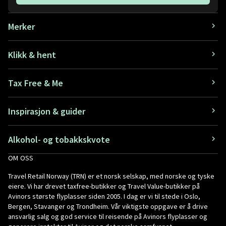
Merker
Klikk & hent
Tax Free & Me
Inspirasjon & guider
Alkohol- og tobakkskvote
OM OSS
Travel Retail Norway (TRN) er et norsk selskap, med norske og tyske
eiere. Vi har drevet taxfree-butikker og Travel Value-butikker på
Avinors største flyplasser siden 2005. I dag er vi til stede i Oslo,
Bergen, Stavanger og Trondheim. Vår viktigste oppgave er å drive
ansvarlig salg og god service til reisende på Avinors flyplasser og