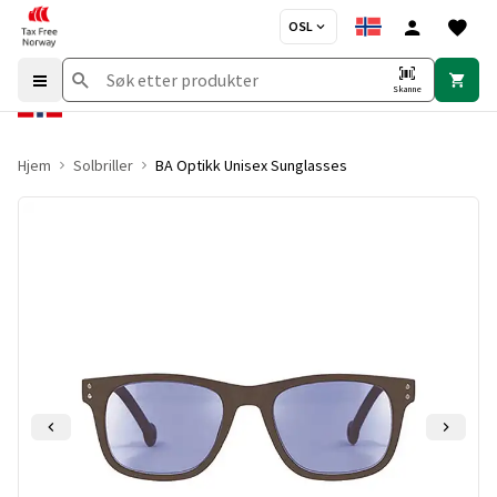
OSL
Skanne
Hjem
Solbriller
BA Optikk Unisex Sunglasses