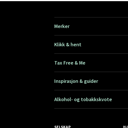
Merker
Klikk & hent
Tax Free & Me
Inspirasjon & guider
Alkohol- og tobakkskvote
SELSKAP
HJ