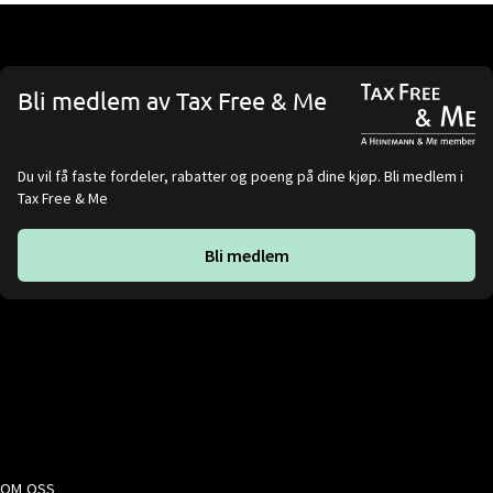
Bli medlem av Tax Free & Me
Du vil få faste fordeler, rabatter og poeng på dine kjøp. Bli medlem i
Tax Free & Me
Bli medlem
OM OSS