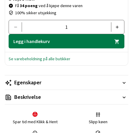
Få
34 poeng
ved å kjøpe denne varen
100% sikker utsjekking
Legg i handlekurv
Se varebeholdning på alle butikker
Egenskaper
Beskrivelse
Spar tid med Klikk & Hent
Slipp køen