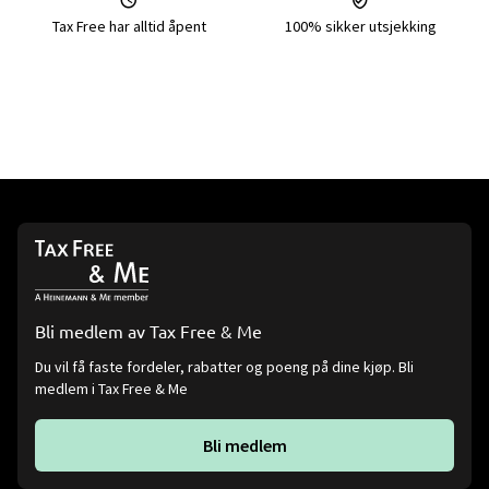
Tax Free har alltid åpent
100% sikker utsjekking
Bli medlem av Tax Free & Me
Du vil få faste fordeler, rabatter og poeng på dine kjøp. Bli
medlem i Tax Free & Me
Bli medlem