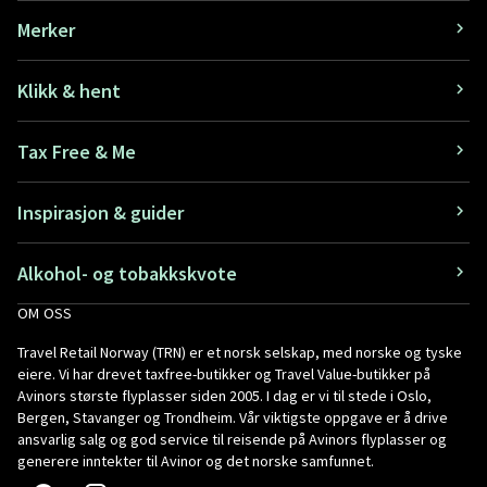
Merker
Klikk & hent
Tax Free & Me
Inspirasjon & guider
Alkohol- og tobakkskvote
OM OSS
Travel Retail Norway (TRN) er et norsk selskap, med norske og tyske
eiere. Vi har drevet taxfree-butikker og Travel Value-butikker på
Avinors største flyplasser siden 2005. I dag er vi til stede i Oslo,
Bergen, Stavanger og Trondheim. Vår viktigste oppgave er å drive
ansvarlig salg og god service til reisende på Avinors flyplasser og
generere inntekter til Avinor og det norske samfunnet.