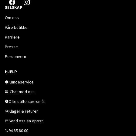
SELSKAP
Om oss
Våre butikker
Karriere
Presse
Personvern
HJELP
Kundeservice
Chat med oss
Ofte stilte spørsmål
Klager & returer
Send oss en epost
94 85 80 00