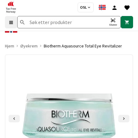
OSL
Skanne
Hjem
Øyekrem
Biotherm Aquasource Total Eye Revitalizer