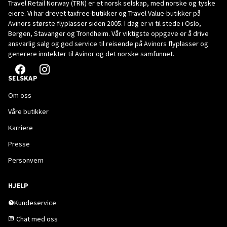
Travel Retail Norway (TRN) er et norsk selskap, med norske og tyske
eiere. Vi har drevet taxfree-butikker og Travel Value-butikker på
Avinors største flyplasser siden 2005. I dag er vi til stede i Oslo,
Bergen, Stavanger og Trondheim. Vår viktigste oppgave er å drive
ansvarlig salg og god service til reisende på Avinors flyplasser og
generere inntekter til Avinor og det norske samfunnet.
SELSKAP
Om oss
Våre butikker
Karriere
Presse
Personvern
HJELP
Kundeservice
Chat med oss