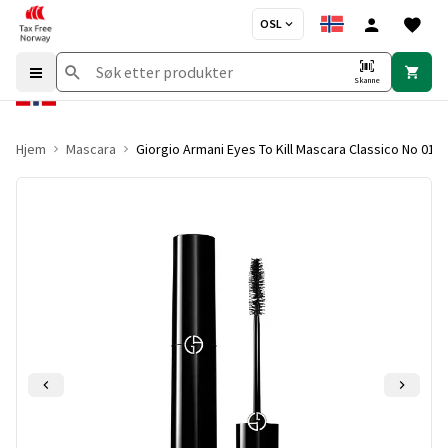
OSL
Skanne
Hjem
Mascara
Giorgio Armani Eyes To Kill Mascara Classico No 01 B