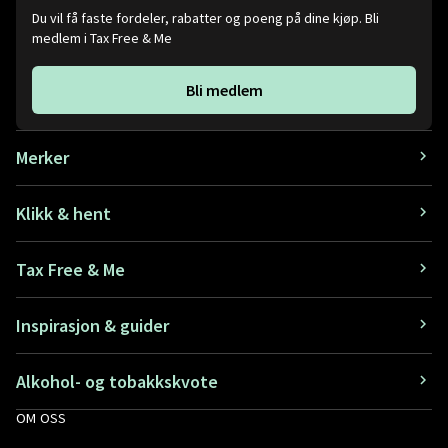
Du vil få faste fordeler, rabatter og poeng på dine kjøp. Bli
medlem i Tax Free & Me
Bli medlem
Merker
Klikk & hent
Tax Free & Me
Inspirasjon & guider
Alkohol- og tobakkskvote
OM OSS