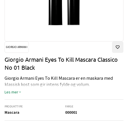
GIORGIO ARMANI
Giorgio Armani Eyes To Kill Mascara Classico
No 01 Black
Giorgio Armani Eyes To Kill Mascara er en maskara med
klassisk kost som gir intens fylde og volum.
Les mer
PRODUKTTYPE
FARGE
Mascara
000001