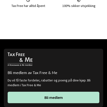
Tax Free har alltid åpent
100% sikker utsjekking
Bli medlem av Tax Free & Me
Du vil få faste fordeler, rabatter og poeng på dine kjøp. Bli
medlem i Tax Free & Me
Bli medlem