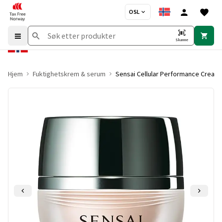
OSL
Skanne
Hjem
Fuktighetskrem & serum
Sensai Cellular Performance Cream