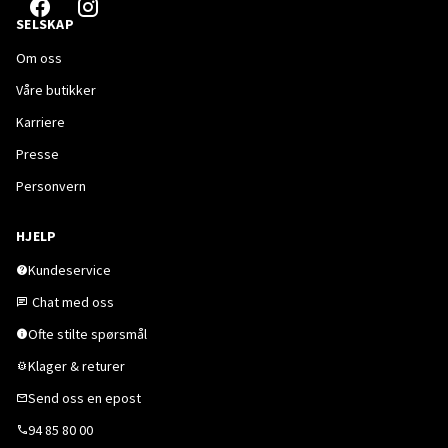
SELSKAP
Om oss
Våre butikker
Karriere
Presse
Personvern
HJELP
Kundeservice
Chat med oss
Ofte stilte spørsmål
Klager & returer
Send oss en epost
94 85 80 00