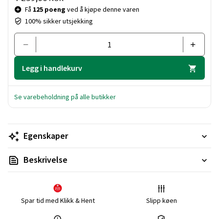
Få
125 poeng
ved å kjøpe denne varen
100% sikker utsjekking
Legg i handlekurv
Se varebeholdning på alle butikker
Egenskaper
Beskrivelse
Spar tid med Klikk & Hent
Slipp køen