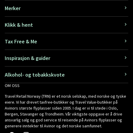
Merker
Klikk & hent
Tax Free & Me
Inspirasjon & guider
Alkohol- og tobakkskvote
OM OSS
Travel Retail Norway (TRN) er et norsk selskap, med norske og tyske
eiere. Vi har drevet taxfree-butikker og Travel Value-butikker på
Avinors største flyplasser siden 2005. I dag er vi til stede i Oslo,
Bergen, Stavanger og Trondheim. Vår viktigste oppgave er å drive
ansvarlig salg og god service til reisende på Avinors flyplasser og
generere inntekter til Avinor og det norske samfunnet.