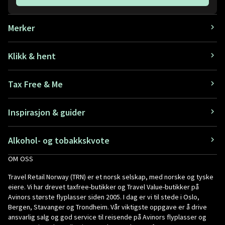
Merker
Klikk & hent
Tax Free & Me
Inspirasjon & guider
Alkohol- og tobakkskvote
OM OSS
Travel Retail Norway (TRN) er et norsk selskap, med norske og tyske
eiere. Vi har drevet taxfree-butikker og Travel Value-butikker på
Avinors største flyplasser siden 2005. I dag er vi til stede i Oslo,
Bergen, Stavanger og Trondheim. Vår viktigste oppgave er å drive
ansvarlig salg og god service til reisende på Avinors flyplasser og