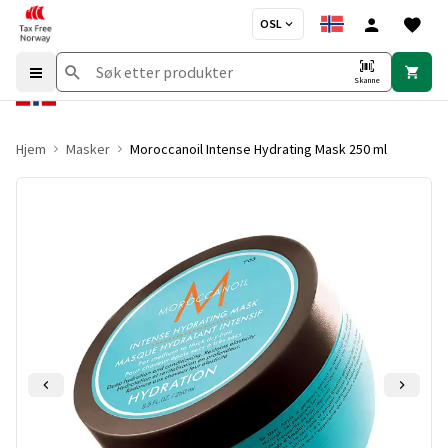
OSL
Skanne
Hjem
Masker
Moroccanoil Intense Hydrating Mask 250 ml