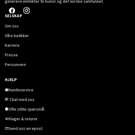
generere inntekter til Avinor og det norske samfunnet.
SELSKAP
Om oss
Våre butikker
Karriere
Presse
Personvern
HJELP
Kundeservice
Chat med oss
Ofte stilte spørsmål
Klager & returer
Send oss en epost