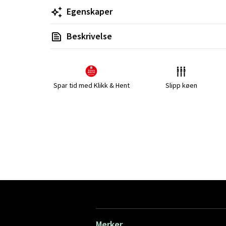
Egenskaper
Beskrivelse
Spar tid med Klikk & Hent
Slipp køen
Merker