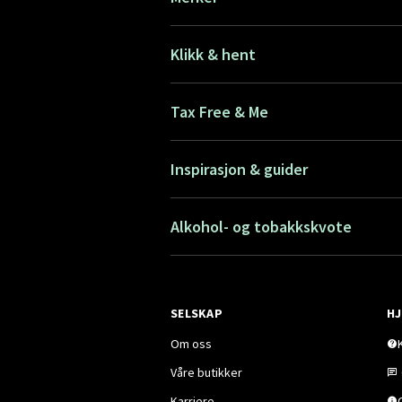
Klikk & hent
Tax Free & Me
Inspirasjon & guider
Alkohol- og tobakkskvote
SELSKAP
HJ
Om oss
Våre butikker
Karriere