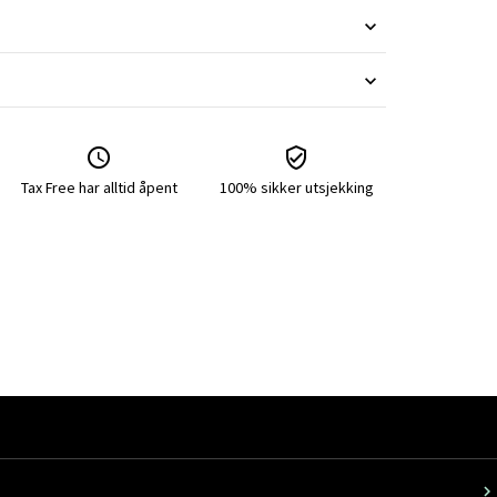
Tax Free har alltid åpent
100% sikker utsjekking