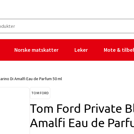
Norske matskatter
Leker
Mote & tilbe
rino Di Amalfi Eau de Parfum 50 ml
TOM FORD
Tom Ford Private B
Amalfi Eau de Parf