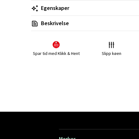
Egenskaper
Beskrivelse
Spar tid med Klikk & Hent
Slipp køen
Merker