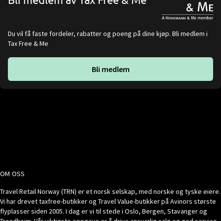
Du vil få faste fordeler, rabatter og poeng på dine kjøp. Bli medlem i
Tax Free & Me
Bli medlem
OM OSS
Travel Retail Norway (TRN) er et norsk selskap, med norske og tyske eiere.
Vi har drevet taxfree-butikker og Travel Value-butikker på Avinors største
flyplasser siden 2005. I dag er vi til stede i Oslo, Bergen, Stavanger og