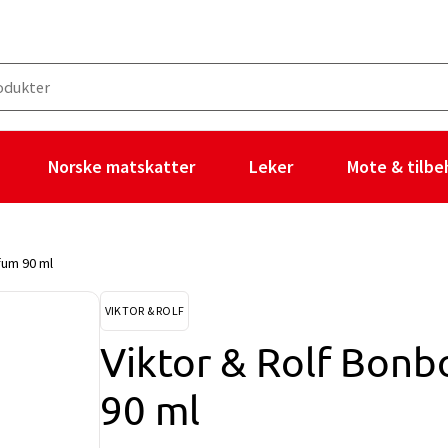
Norske matskatter
Leker
Mote & tilbe
fum 90 ml
VIKTOR & ROLF
Viktor & Rolf Bonb
90 ml