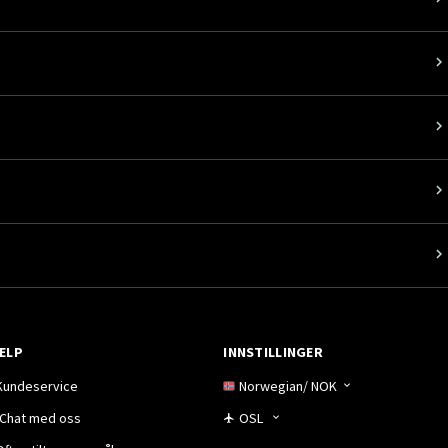
ELP
INNSTILLINGER
Kundeservice
Norwegian
/
NOK
Chat med oss
OSL