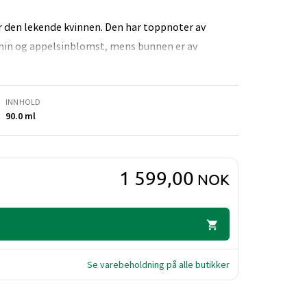
or den lekende kvinnen. Den har toppnoter av
smin og appelsinblomst, mens bunnen er av
INNHOLD
90.0 ml
1 599,00
NOK
Se varebeholdning på alle butikker