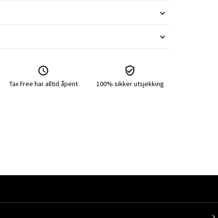
Tax Free har alltid åpent
100% sikker utsjekking