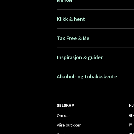
Klikk & hent
Tax Free & Me
Inspirasjon & guider
Alkohol- og tobakkskvote
SELSKAP
HJ
Om oss
Våre butikker