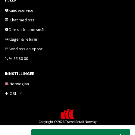
HJELP
Kundeservice
Chat med oss
Ofte stilte spørsmål
Klager & returer
Send oss en epost
94 85 80 00
INNSTILLINGER
Norwegian
OSL
Copyright © 2026 Travel Retail Norway