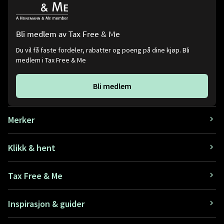
Bli medlem av Tax Free & Me
Du vil få faste fordeler, rabatter og poeng på dine kjøp. Bli
medlem i Tax Free & Me
Bli medlem
Merker
Klikk & hent
Tax Free & Me
Inspirasjon & guider