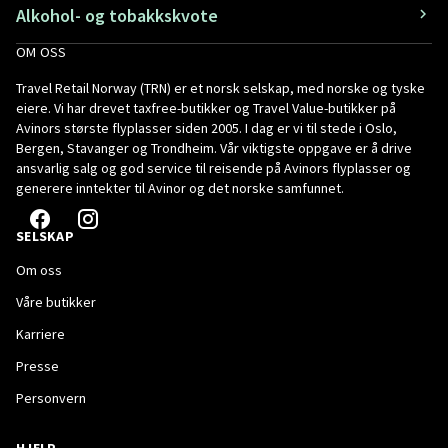
Alkohol- og tobakkskvote
OM OSS
Travel Retail Norway (TRN) er et norsk selskap, med norske og tyske
eiere. Vi har drevet taxfree-butikker og Travel Value-butikker på
Avinors største flyplasser siden 2005. I dag er vi til stede i Oslo,
Bergen, Stavanger og Trondheim. Vår viktigste oppgave er å drive
ansvarlig salg og god service til reisende på Avinors flyplasser og
generere inntekter til Avinor og det norske samfunnet.
SELSKAP
Om oss
Våre butikker
Karriere
Presse
Personvern