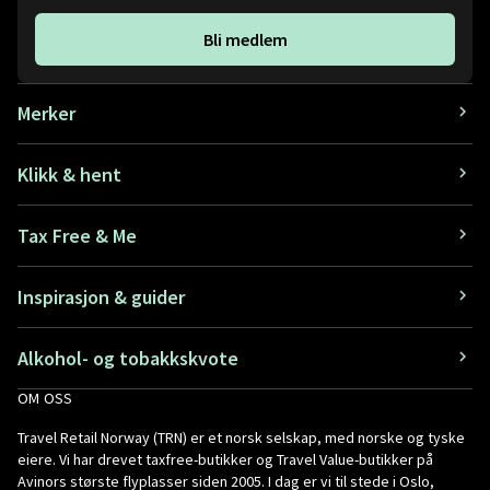
Bli medlem
Merker
Klikk & hent
Tax Free & Me
Inspirasjon & guider
Alkohol- og tobakkskvote
OM OSS
Travel Retail Norway (TRN) er et norsk selskap, med norske og tyske
eiere. Vi har drevet taxfree-butikker og Travel Value-butikker på
Avinors største flyplasser siden 2005. I dag er vi til stede i Oslo,