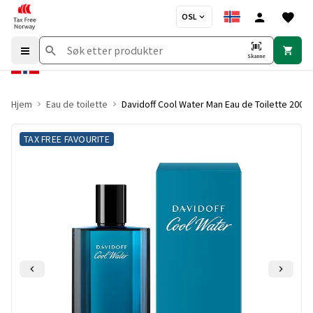
OSL
Skanne
Hjem
Eau de toilette
Davidoff Cool Water Man Eau de Toilette 200 m
TAX FREE FAVOURITE