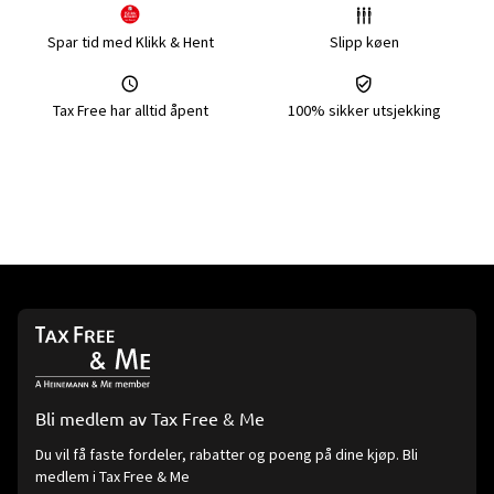
Spar tid med Klikk & Hent
Slipp køen
Tax Free har alltid åpent
100% sikker utsjekking
Bli medlem av Tax Free & Me
Du vil få faste fordeler, rabatter og poeng på dine kjøp. Bli
medlem i Tax Free & Me