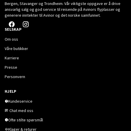
Bergen, Stavanger og Trondheim. Vår viktigste oppgave er å drive
ansvarlig salg og god service til reisende på Avinors flyplasser og
generere inntekter til Avinor og det norske samfunnet.
SELSKAP
Om oss
Våre butikker
Karriere
Presse
Personvern
HJELP
Kundeservice
Chat med oss
Ofte stilte spørsmål
Klager & returer