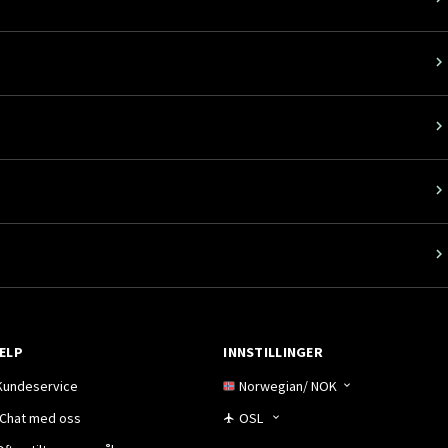
ELP
INNSTILLINGER
Kundeservice
Norwegian
/
NOK
Chat med oss
OSL