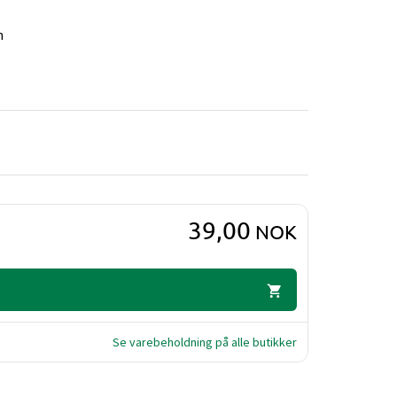
n
39,00
NOK
Se varebeholdning på alle butikker