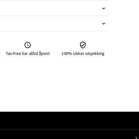
Tax Free har alltid åpent
100% sikker utsjekking