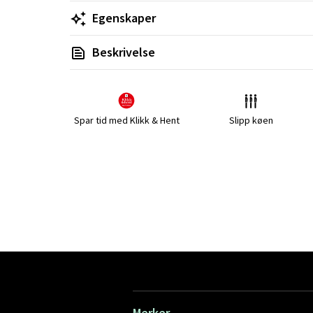
Egenskaper
Beskrivelse
Spar tid med Klikk & Hent
Slipp køen
Merker