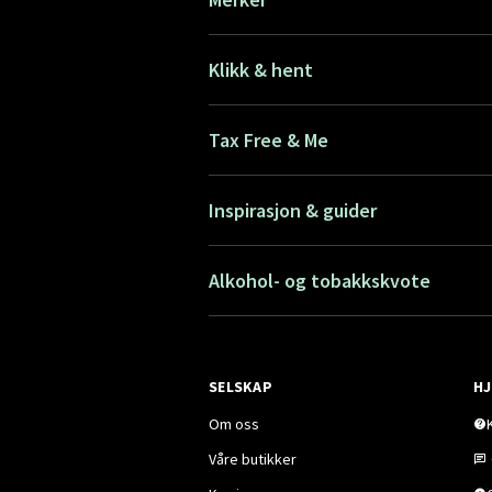
Klikk & hent
Tax Free & Me
Inspirasjon & guider
Alkohol- og tobakkskvote
SELSKAP
HJ
Om oss
Våre butikker