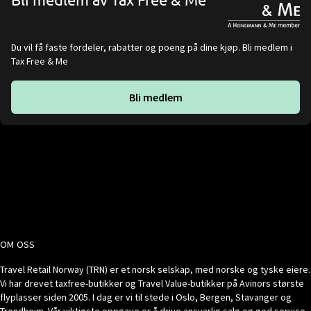
Du vil få faste fordeler, rabatter og poeng på dine kjøp. Bli medlem i
Tax Free & Me
Bli medlem
OM OSS
Travel Retail Norway (TRN) er et norsk selskap, med norske og tyske eiere.
Vi har drevet taxfree-butikker og Travel Value-butikker på Avinors største
flyplasser siden 2005. I dag er vi til stede i Oslo, Bergen, Stavanger og