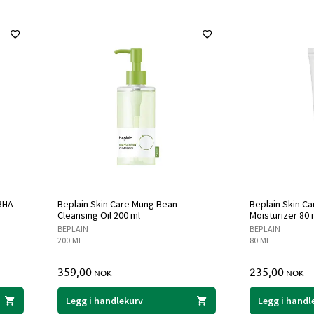
 BHA
Beplain Skin Care Mung Bean
Beplain Skin Ca
Cleansing Oil 200 ml
Moisturizer 80 
BEPLAIN
BEPLAIN
200 ML
80 ML
359,00
235,00
NOK
NOK
Legg i handlekurv
Legg i handl