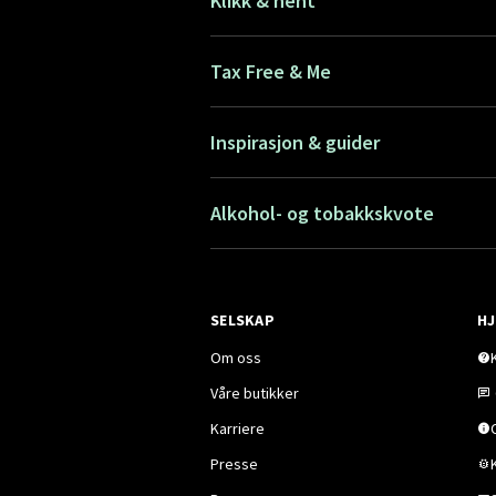
Klikk & hent
Tax Free & Me
Inspirasjon & guider
Alkohol- og tobakkskvote
SELSKAP
HJ
Om oss
Våre butikker
Karriere
Presse