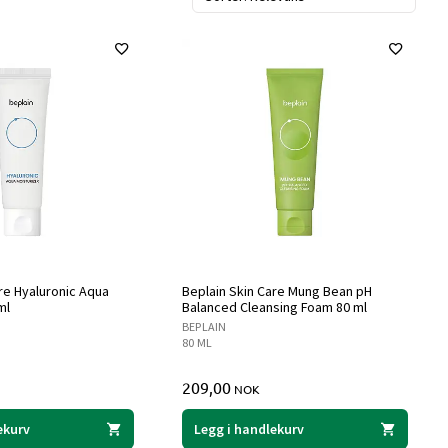
re Hyaluronic Aqua
Beplain Skin Care Mung Bean pH
ml
Balanced Cleansing Foam 80 ml
BEPLAIN
80 ML
209,00
NOK
ekurv
Legg i handlekurv