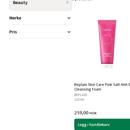
Beauty
5
Merke
Pris
Beplain Skin Care Pink Salt AHA
Cleansing Foam
BEPLAIN
120 ML
259,00
NOK
Legg i handlekurv