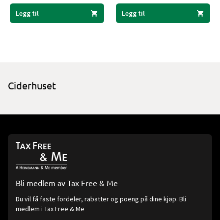
Legg til
Legg til
Ciderhuset
Bli medlem av Tax Free & Me
Du vil få faste fordeler, rabatter og poeng på dine kjøp. Bli
medlem i Tax Free & Me