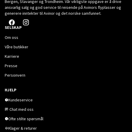
Bergen, Stavanger og Trondheim. Vår viktigste oppgave er å drive
ansvarlig salg og god service til reisende på Avinors flyplasser og
generere inntekter til Avinor og det norske samfunnet.
SELSKAP
Om oss
Våre butikker
Karriere
Presse
Personvern
HJELP
Kundeservice
Chat med oss
Ofte stilte spørsmål
Klager & returer