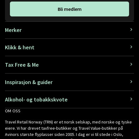
Bli medlem
Merker
Klikk & hent
Tax Free & Me
Inspirasjon & guider
Alkohol- og tobakkskvote
OM OSS
Travel Retail Norway (TRN) er et norsk selskap, med norske og tyske
eiere. Vi har drevet taxfree-butikker og Travel Value-butikker på
Avinors største flyplasser siden 2005. I dag er vi til stede i Oslo,