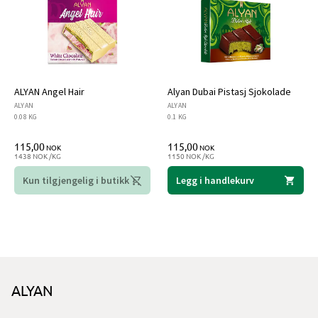
ALYAN Angel Hair
Alyan Dubai Pistasj Sjokolade
ALYAN
ALYAN
0.08 KG
0.1 KG
115,00
115,00
NOK
NOK
1438 NOK /KG
1150 NOK /KG
Kun tilgjengelig i butikk
Legg i handlekurv
ALYAN