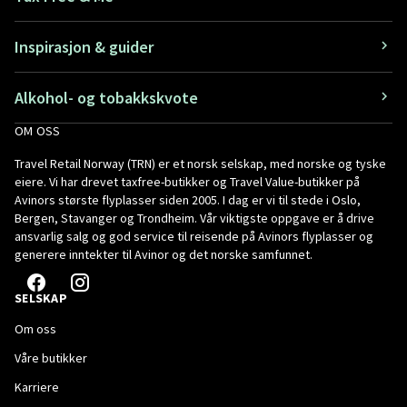
Inspirasjon & guider
Alkohol- og tobakkskvote
OM OSS
Travel Retail Norway (TRN) er et norsk selskap, med norske og tyske
eiere. Vi har drevet taxfree-butikker og Travel Value-butikker på
Avinors største flyplasser siden 2005. I dag er vi til stede i Oslo,
Bergen, Stavanger og Trondheim. Vår viktigste oppgave er å drive
ansvarlig salg og god service til reisende på Avinors flyplasser og
generere inntekter til Avinor og det norske samfunnet.
SELSKAP
Om oss
Våre butikker
Karriere