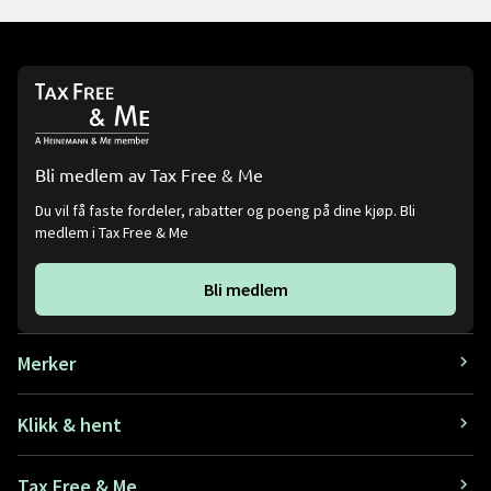
Bli medlem av Tax Free & Me
Du vil få faste fordeler, rabatter og poeng på dine kjøp. Bli
medlem i Tax Free & Me
Bli medlem
Merker
Klikk & hent
Tax Free & Me