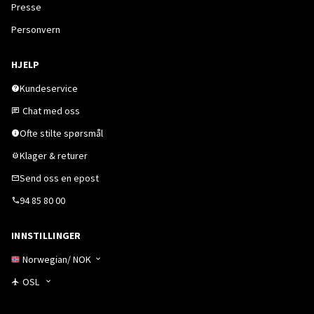
Presse
Personvern
HJELP
Kundeservice
Chat med oss
Ofte stilte spørsmål
Klager & returer
Send oss en epost
94 85 80 00
INNSTILLINGER
Norwegian
/
NOK
OSL