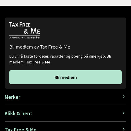
Bli medlem av Tax Free & Me
Du vil få faste fordeler, rabatter og poeng på dine kjøp. Bli
medlem i Tax Free & Me
Bli medlem
Merker
Klikk & hent
Tax Free & Me