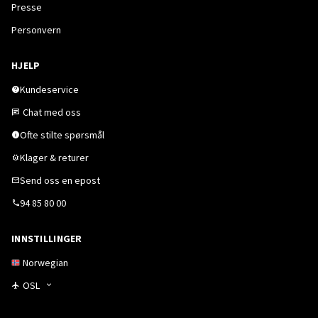
Presse
Personvern
HJELP
Kundeservice
Chat med oss
Ofte stilte spørsmål
Klager & returer
Send oss en epost
94 85 80 00
INNSTILLINGER
Norwegian
OSL