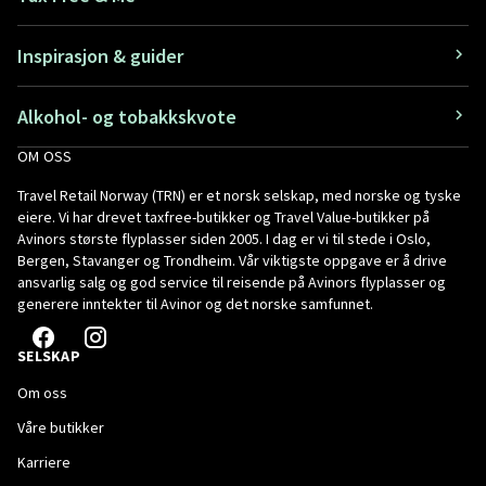
Inspirasjon & guider
Alkohol- og tobakkskvote
OM OSS
Travel Retail Norway (TRN) er et norsk selskap, med norske og tyske
eiere. Vi har drevet taxfree-butikker og Travel Value-butikker på
Avinors største flyplasser siden 2005. I dag er vi til stede i Oslo,
Bergen, Stavanger og Trondheim. Vår viktigste oppgave er å drive
ansvarlig salg og god service til reisende på Avinors flyplasser og
generere inntekter til Avinor og det norske samfunnet.
SELSKAP
Om oss
Våre butikker
Karriere