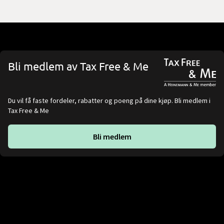
Bli medlem av Tax Free & Me
Du vil få faste fordeler, rabatter og poeng på dine kjøp. Bli medlem i
Tax Free & Me
Bli medlem