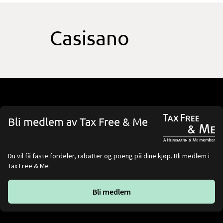
Casisano
Bli medlem av Tax Free & Me
Du vil få faste fordeler, rabatter og poeng på dine kjøp. Bli medlem i
Tax Free & Me
Bli medlem