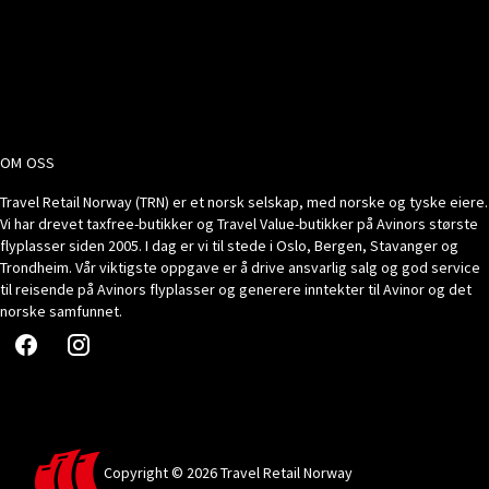
OM OSS
Travel Retail Norway (TRN) er et norsk selskap, med norske og tyske eiere.
Vi har drevet taxfree-butikker og Travel Value-butikker på Avinors største
flyplasser siden 2005. I dag er vi til stede i Oslo, Bergen, Stavanger og
Trondheim. Vår viktigste oppgave er å drive ansvarlig salg og god service
til reisende på Avinors flyplasser og generere inntekter til Avinor og det
norske samfunnet.
Copyright © 2026 Travel Retail Norway