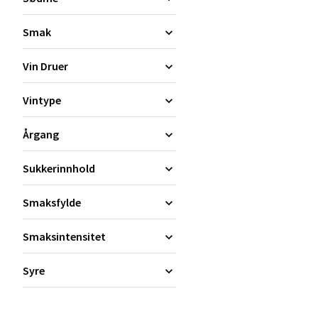
Smak
Vin Druer
Vintype
Årgang
Sukkerinnhold
Smaksfylde
Smaksintensitet
Syre