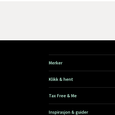
Merker
Klikk & hent
Tax Free & Me
Inspirasjon & guider