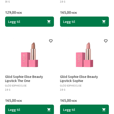
30 G
2.8 G
129,00
165,00
NOK
NOK
Legg til
Legg til
Glöd Sophie Elise Beauty
Glöd Sophie Elise Beauty
Lipstick The One
Lipstick Sophie
GLÖD SOPHIE ELISE
GLÖD SOPHIE ELISE
2.8 G
2.8 G
165,00
165,00
NOK
NOK
Legg til
Legg til