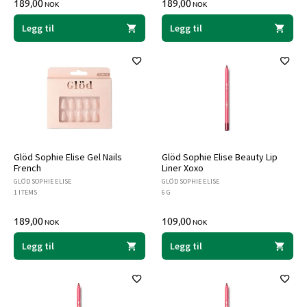
189,00
189,00
NOK
NOK
Legg til
Legg til
Glöd Sophie Elise Gel Nails
Glöd Sophie Elise Beauty Lip
French
Liner Xoxo
GLÖD SOPHIE ELISE
GLÖD SOPHIE ELISE
1 ITEMS
6 G
189,00
109,00
NOK
NOK
Legg til
Legg til