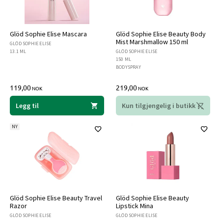
Glöd Sophie Elise Mascara
Glöd Sophie Elise Beauty Body
Mist Marshmallow 150 ml
GLÖD SOPHIE ELISE
13.1 ML
GLÖD SOPHIE ELISE
150 ML
BODYSPRAY
119,00
219,00
NOK
NOK
Legg til
Kun tilgjengelig i butikk
NY
Glöd Sophie Elise Beauty Travel
Glöd Sophie Elise Beauty
Razor
Lipstick Mina
GLÖD SOPHIE ELISE
GLÖD SOPHIE ELISE