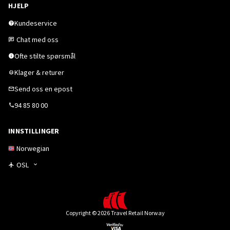
HJELP
Kundeservice
Chat med oss
Ofte stilte spørsmål
Klager & returer
Send oss en epost
94 85 80 00
INNSTILLINGER
Norwegian
OSL
Copyright © 2026 Travel Retail Norway