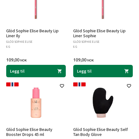
Glöd Sophie Elise Beauty Lip
Glöd Sophie Elise Beauty Lip
Liner Ily
Liner Sophie
GLÖD SOPHIE ELISE
GLÖD SOPHIE ELISE
6 G
6 G
109,00
109,00
NOK
NOK
Legg til
Legg til
Glöd Sophie Elise Beauty
Glöd Sophie Elise Beauty Self
Booster Drops 45 ml
Tan Body Glove