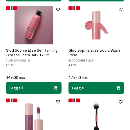
Glöd Sophie Elise Self Tanning
Glöd Sophie Elise Liquid Blush
Express Foam Dark 175 ml
Rose
GLÖD SOPHIE ELISE
GLÖD SOPHIE ELISE
175 ML
4.4 ML
349,00
175,00
NOK
NOK
Legg til
Legg til