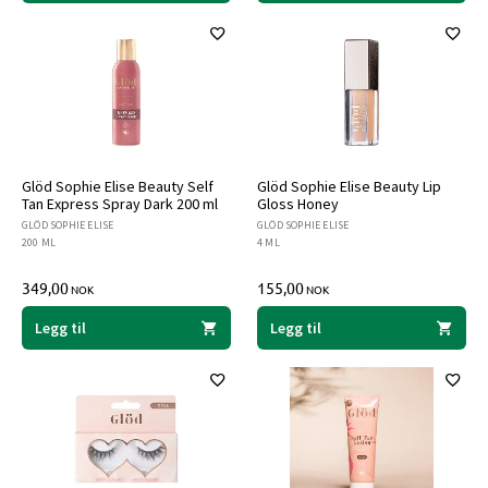
Glöd Sophie Elise Beauty Self
Glöd Sophie Elise Beauty Lip
Tan Express Spray Dark 200 ml
Gloss Honey
GLÖD SOPHIE ELISE
GLÖD SOPHIE ELISE
200 ML
4 ML
349,00
155,00
NOK
NOK
Legg til
Legg til