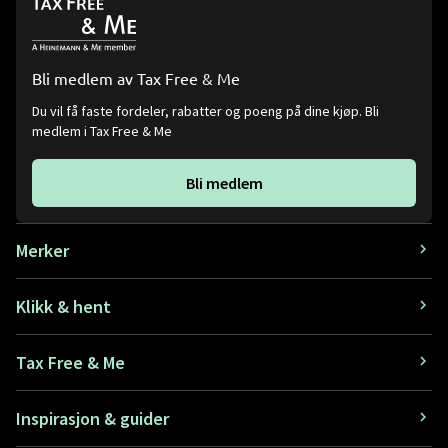
Bli medlem av Tax Free & Me
Du vil få faste fordeler, rabatter og poeng på dine kjøp. Bli
medlem i Tax Free & Me
Bli medlem
Merker
Klikk & hent
Tax Free & Me
Inspirasjon & guider