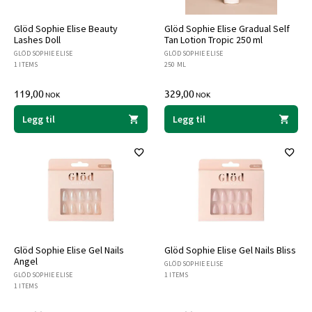
Glöd Sophie Elise Beauty
Glöd Sophie Elise Gradual Self
Lashes Doll
Tan Lotion Tropic 250 ml
GLÖD SOPHIE ELISE
GLÖD SOPHIE ELISE
1 ITEMS
250 ML
119,00
329,00
NOK
NOK
Legg til
Legg til
Glöd Sophie Elise Gel Nails
Glöd Sophie Elise Gel Nails Bliss
Angel
GLÖD SOPHIE ELISE
GLÖD SOPHIE ELISE
1 ITEMS
1 ITEMS