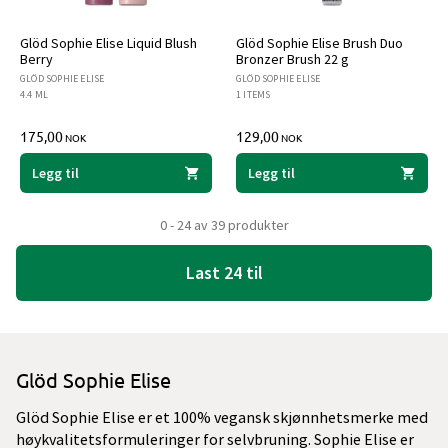
Glöd Sophie Elise Liquid Blush
Glöd Sophie Elise Brush Duo
Berry
Bronzer Brush 22 g
GLÖD SOPHIE ELISE
GLÖD SOPHIE ELISE
4.4 ML
1 ITEMS
175,00
129,00
NOK
NOK
Legg til
Legg til
0 - 24 av 39 produkter
Last 24 til
Glöd Sophie Elise
Glöd Sophie Elise er et 100% vegansk skjønnhetsmerke med
høykvalitetsformuleringer for selvbruning. Sophie Elise er