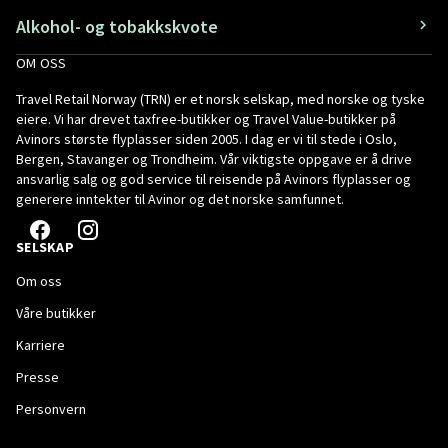
Alkohol- og tobakkskvote
OM OSS
Travel Retail Norway (TRN) er et norsk selskap, med norske og tyske
eiere. Vi har drevet taxfree-butikker og Travel Value-butikker på
Avinors største flyplasser siden 2005. I dag er vi til stede i Oslo,
Bergen, Stavanger og Trondheim. Vår viktigste oppgave er å drive
ansvarlig salg og god service til reisende på Avinors flyplasser og
generere inntekter til Avinor og det norske samfunnet.
SELSKAP
Om oss
Våre butikker
Karriere
Presse
Personvern