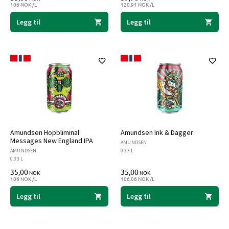
106 NOK /L
120.91 NOK /L
Legg til
Legg til
Amundsen Hopbliminal
Amundsen Ink & Dagger
Messages New England IPA
AMUNDSEN
AMUNDSEN
0.33 L
0.33 L
35,00
35,00
NOK
NOK
106 NOK /L
106.06 NOK /L
Legg til
Legg til