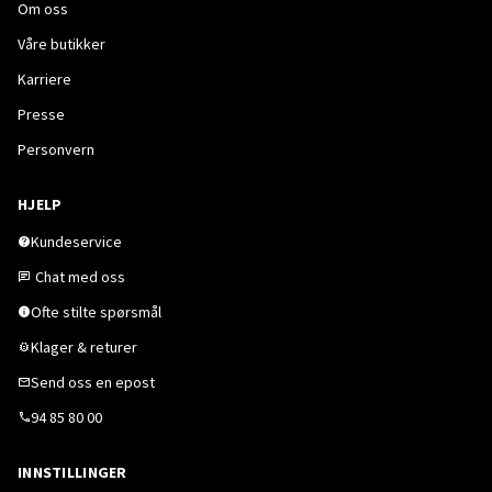
Om oss
Våre butikker
Karriere
Presse
Personvern
HJELP
Kundeservice
Chat med oss
Ofte stilte spørsmål
Klager & returer
Send oss en epost
94 85 80 00
INNSTILLINGER