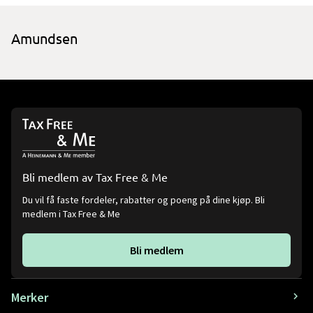
Amundsen
Bli medlem av Tax Free & Me
Du vil få faste fordeler, rabatter og poeng på dine kjøp. Bli
medlem i Tax Free & Me
Bli medlem
Merker