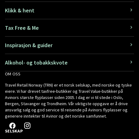
Klikk & hent
Tax Free & Me
Inspirasjon & guider
Alkohol- og tobakkskvote
OM OSS
Travel Retail Norway (TRN) er et norsk selskap, med norske og tyske
eiere. Vi har drevet taxfree-butikker og Travel Value-butikker på
Avinors største flyplasser siden 2005. I dag er vi til stede i Oslo,
Bergen, Stavanger og Trondheim. Vår viktigste oppgave er å drive
ansvarlig salg og god service til reisende på Avinors flyplasser og
generere inntekter til Avinor og det norske samfunnet.
SELSKAP