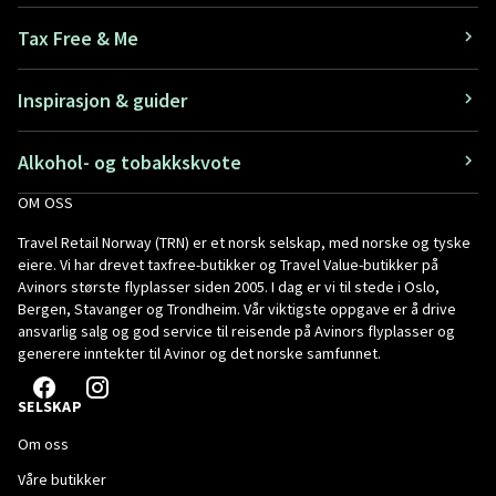
Tax Free & Me
Inspirasjon & guider
Alkohol- og tobakkskvote
OM OSS
Travel Retail Norway (TRN) er et norsk selskap, med norske og tyske
eiere. Vi har drevet taxfree-butikker og Travel Value-butikker på
Avinors største flyplasser siden 2005. I dag er vi til stede i Oslo,
Bergen, Stavanger og Trondheim. Vår viktigste oppgave er å drive
ansvarlig salg og god service til reisende på Avinors flyplasser og
generere inntekter til Avinor og det norske samfunnet.
SELSKAP
Om oss
Våre butikker