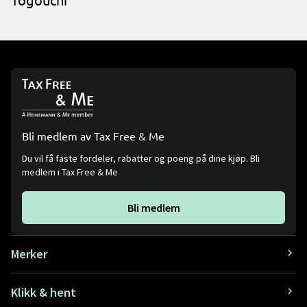
Togouchi
Bli medlem av Tax Free & Me
Du vil få faste fordeler, rabatter og poeng på dine kjøp. Bli
medlem i Tax Free & Me
Bli medlem
Merker
Klikk & hent