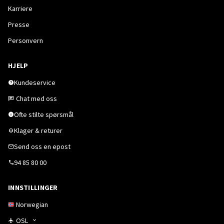
Karriere
Presse
Personvern
HJELP
Kundeservice
Chat med oss
Ofte stilte spørsmål
Klager & returer
Send oss en epost
94 85 80 00
INNSTILLINGER
Norwegian
OSL