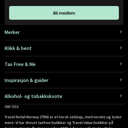
Bli medlem
Merker
Klikk & hent
Tax Free & Me
Inspirasjon & guider
Alkohol- og tobakkskvote
OM OSS
Travel Retail Norway (TRN) er et norsk selskap, med norske og tyske
eiere. Vi har drevet taxfree-butikker og Travel Value-butikker på