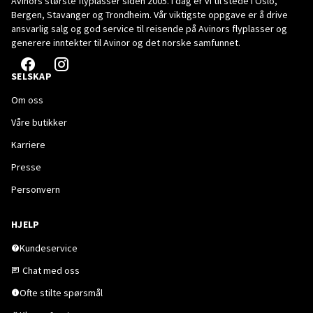
Avinors største flyplasser siden 2005. I dag er vi til stede i Oslo,
Bergen, Stavanger og Trondheim. Vår viktigste oppgave er å drive
ansvarlig salg og god service til reisende på Avinors flyplasser og
generere inntekter til Avinor og det norske samfunnet.
SELSKAP
Om oss
Våre butikker
Karriere
Presse
Personvern
HJELP
Kundeservice
Chat med oss
Ofte stilte spørsmål