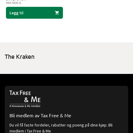
400 NOK /L
Legg til
The Kraken
Bli medlem av Tax Free & Me
Du vil få faste fordeler, rabatter og poeng på dine kjøp. Bli
medlem i Tax Free & Me