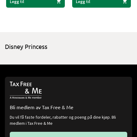
Legg til
Legg til
Disney Princess
Bli medlem av Tax Free & Me
Du vil få faste fordeler, rabatter og poeng på dine kjøp. Bli
medlem i Tax Free & Me