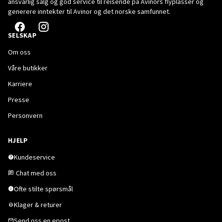
ansvarlig salg og god service til reisende på Avinors flyplasser og
generere inntekter til Avinor og det norske samfunnet.
SELSKAP
Om oss
Våre butikker
Karriere
Presse
Personvern
HJELP
Kundeservice
Chat med oss
Ofte stilte spørsmål
Klager & returer
Send oss en epost