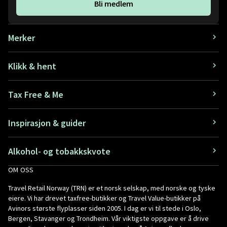
Bli medlem
Merker
Klikk & hent
Tax Free & Me
Inspirasjon & guider
Alkohol- og tobakkskvote
OM OSS
Travel Retail Norway (TRN) er et norsk selskap, med norske og tyske
eiere. Vi har drevet taxfree-butikker og Travel Value-butikker på
Avinors største flyplasser siden 2005. I dag er vi til stede i Oslo,
Bergen, Stavanger og Trondheim. Vår viktigste oppgave er å drive