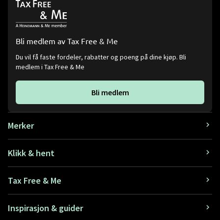
Bli medlem av Tax Free & Me
Du vil få faste fordeler, rabatter og poeng på dine kjøp. Bli
medlem i Tax Free & Me
Bli medlem
Merker
Klikk & hent
Tax Free & Me
Inspirasjon & guider