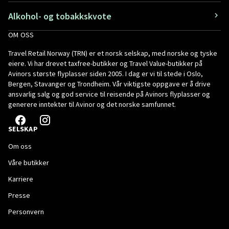
Alkohol- og tobakkskvote
OM OSS
Travel Retail Norway (TRN) er et norsk selskap, med norske og tyske
eiere. Vi har drevet taxfree-butikker og Travel Value-butikker på
Avinors største flyplasser siden 2005. I dag er vi til stede i Oslo,
Bergen, Stavanger og Trondheim. Vår viktigste oppgave er å drive
ansvarlig salg og god service til reisende på Avinors flyplasser og
generere inntekter til Avinor og det norske samfunnet.
SELSKAP
Om oss
Våre butikker
Karriere
Presse
Personvern