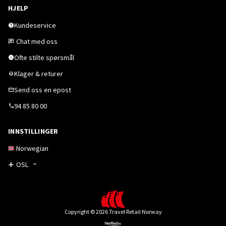
HJELP
Kundeservice
Chat med oss
Ofte stilte spørsmål
Klager & returer
Send oss en epost
94 85 80 00
INNSTILLINGER
Norwegian
OSL
Copyright © 2026 Travel Retail Norway