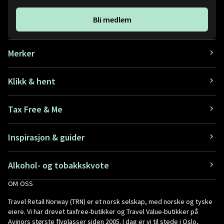
Bli medlem
Merker
Klikk & hent
Tax Free & Me
Inspirasjon & guider
Alkohol- og tobakkskvote
OM OSS
Travel Retail Norway (TRN) er et norsk selskap, med norske og tyske
eiere. Vi har drevet taxfree-butikker og Travel Value-butikker på
Avinors største flyplasser siden 2005. I dag er vi til stede i Oslo,