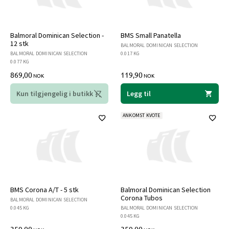
Balmoral Dominican Selection -
BMS Small Panatella
12 stk
BALMORAL DOMINICAN SELECTION
BALMORAL DOMINICAN SELECTION
0.017 KG
0.077 KG
869,00
119,90
NOK
NOK
Kun tilgjengelig i butikk
Legg til
ANKOMST KVOTE
BMS Corona A/T - 5 stk
Balmoral Dominican Selection
Corona Tubos
BALMORAL DOMINICAN SELECTION
0.045 KG
BALMORAL DOMINICAN SELECTION
0.045 KG