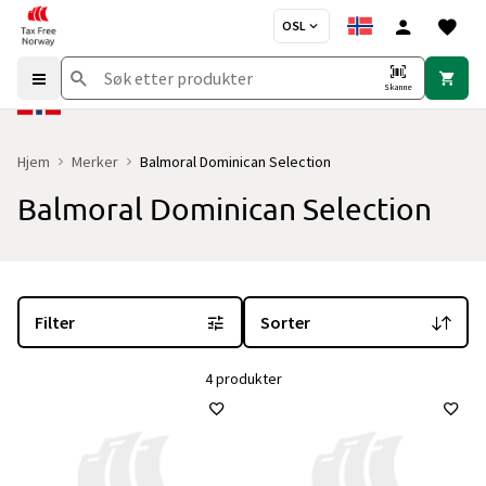
OSL
Skanne
Hjem
Merker
Balmoral Dominican Selection
Balmoral Dominican Selection
Du er for øyeblikket på "Balmoral Dominican Selection" merkesi
Filter
Sorter
4 produkter