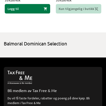
359,00
359,00
NOK
NOK
Legg til
Kun tilgjengelig i butikk
Balmoral Dominican Selection
Bli medlem av Tax Free & Me
Du vil få faste fordeler, rabatter og poeng på dine kjøp. Bli
medlem i Tax Free & Me