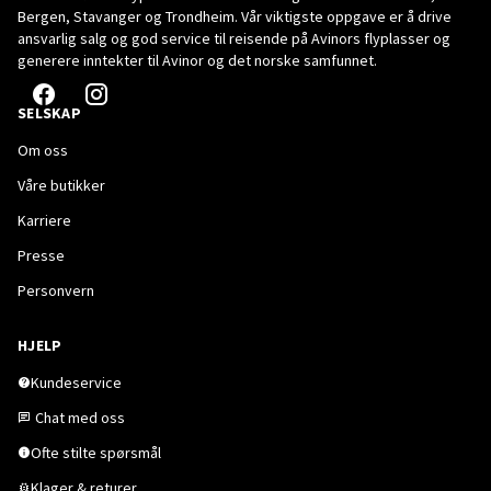
Bergen, Stavanger og Trondheim. Vår viktigste oppgave er å drive
ansvarlig salg og god service til reisende på Avinors flyplasser og
generere inntekter til Avinor og det norske samfunnet.
SELSKAP
Om oss
Våre butikker
Karriere
Presse
Personvern
HJELP
Kundeservice
Chat med oss
Ofte stilte spørsmål
Klager & returer